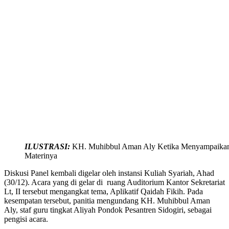
ILUSTRASI:
KH. Muhibbul Aman Aly Ketika Menyampaika
Materinya
Diskusi Panel kembali digelar oleh instansi Kuliah Syariah, Ahad
(30/12). Acara yang di gelar di ruang Auditorium Kantor Sekretariat
Lt, II tersebut mengangkat tema, Aplikatif Qaidah Fikih. Pada
kesempatan tersebut, panitia mengundang KH. Muhibbul Aman
Aly, staf guru tingkat Aliyah Pondok Pesantren Sidogiri, sebagai
pengisi acara.