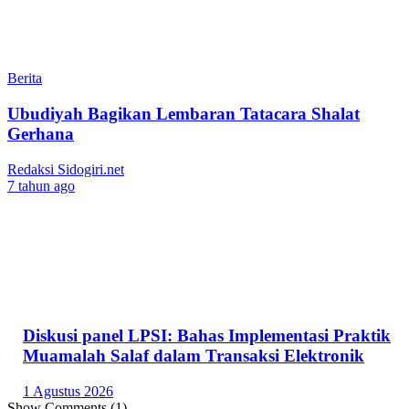
Berita
Ubudiyah Bagikan Lembaran Tatacara Shalat
Gerhana
Redaksi Sidogiri.net
7 tahun ago
Diskusi panel LPSI: Bahas Implementasi Praktik
Muamalah Salaf dalam Transaksi Elektronik
1 Agustus 2026
Show Comments (1)