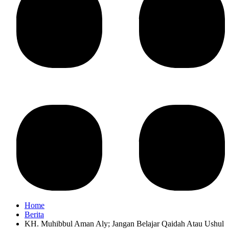
Home
Berita
KH. Muhibbul Aman Aly; Jangan Belajar Qaidah Atau Ushul