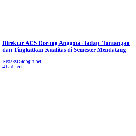
Direktur ACS Dorong Anggota Hadapi Tantangan
dan Tingkatkan Kualitas di Semester Mendatang
Redaksi Sidogiri.net
4 hari ago