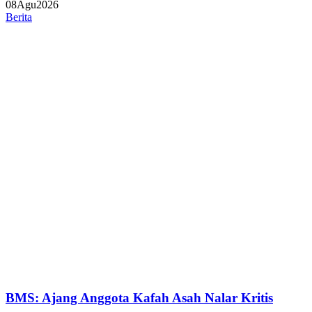
08
Agu
2026
Berita
BMS: Ajang Anggota Kafah Asah Nalar Kritis