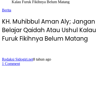
Kalau Furuk Fikihnya Belum Matang
Berita
KH. Muhibbul Aman Aly; Jangan
Belajar Qaidah Atau Ushul Kalau
Furuk Fikihnya Belum Matang
Redaksi Sidogiri.net
8 tahun ago
1 Comment