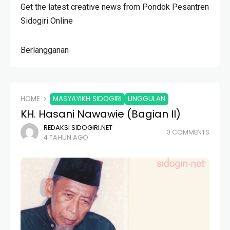
Get the latest creative news from Pondok Pesantren
Sidogiri Online
Berlangganan
HOME
MASYAYIKH SIDOGIRI
UNGGULAN
KH. Hasani Nawawie (Bagian II)
REDAKSI SIDOGIRI.NET
0 COMMENTS
4 TAHUN AGO