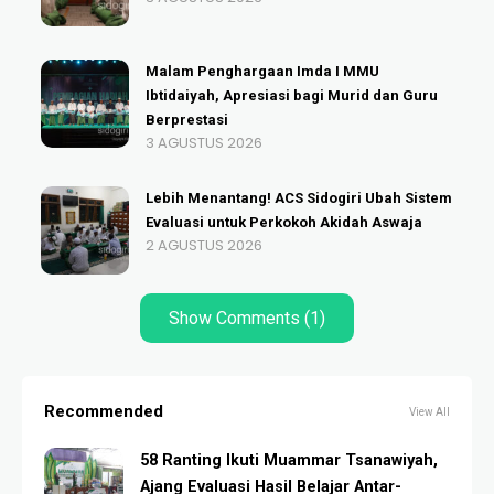
Malam Penghargaan Imda I MMU
Ibtidaiyah, Apresiasi bagi Murid dan Guru
Berprestasi
3 AGUSTUS 2026
Lebih Menantang! ACS Sidogiri Ubah Sistem
Evaluasi untuk Perkokoh Akidah Aswaja
2 AGUSTUS 2026
Show Comments (1)
Recommended
View All
58 Ranting Ikuti Muammar Tsanawiyah,
Ajang Evaluasi Hasil Belajar Antar-