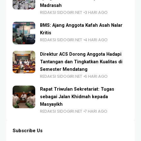
Madrasah
REDAKSI SIDOGIRI.NET
3 HARI AGO
BMS: Ajang Anggota Kafah Asah Nalar
Kritis
REDAKSI SIDOGIRI.NET
4 HARI AGO
Direktur ACS Dorong Anggota Hadapi
Tantangan dan Tingkatkan Kualitas di
Semester Mendatang
REDAKSI SIDOGIRI.NET
6 HARI AGO
Rapat Triwulan Sekretariat: Tugas
sebagai Jalan Khidmah kepada
Masyayikh
REDAKSI SIDOGIRI.NET
7 HARI AGO
Subscribe Us