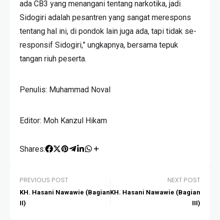
ada CB3 yang menangani tentang narkotika, jadi
Sidogiri adalah pesantren yang sangat merespons
tentang hal ini, di pondok lain juga ada, tapi tidak se-
responsif Sidogiri,” ungkapnya, bersama tepuk
tangan riuh peserta.
Penulis: Muhammad Noval
Editor: Moh Kanzul Hikam
Shares:
PREVIOUS POST
NEXT POST
KH. Hasani Nawawie (Bagian
KH. Hasani Nawawie (Bagian
II)
III)