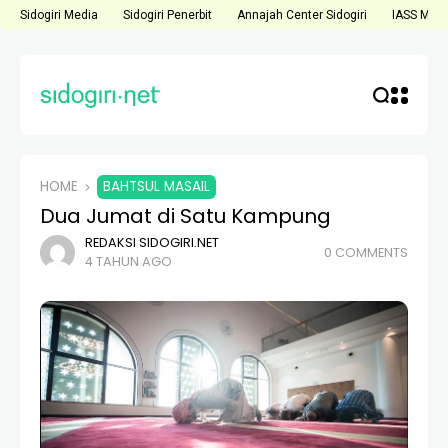
Sidogiri Media
Sidogiri Penerbit
Annajah Center Sidogiri
IASS Medi
HOME
BAHTSUL MASAIL
Dua Jumat di Satu Kampung
REDAKSI SIDOGIRI.NET
0 COMMENTS
4 TAHUN AGO