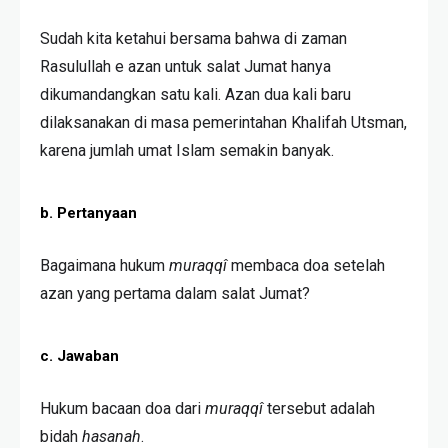
Sudah kita ketahui bersama bahwa di zaman
Rasulullah e azan untuk salat Jumat hanya
dikumandangkan satu kali. Azan dua kali baru
dilaksanakan di masa pemerintahan Khalifah Utsman,
karena jumlah umat Islam semakin banyak.
b. Pertanyaan
Bagaimana hukum
muraqqî
membaca doa setelah
azan yang pertama dalam salat Jumat?
c. Jawaban
Hukum bacaan doa dari
muraqqî
tersebut adalah
bidah
hasanah
.