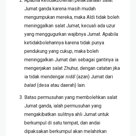
Apabila ketidakbolehan pelaksanaan salat
Jumat ganda karena masih mudah
mengumpukan mereka, maka Aldi tidak boleh
meninggalkan salat Jumat, kecuali ada uzur
yang menggugurkan wajibnya Jumat. Apabila
ketidakbolehannya karena tidak punya
pendukung yang cukup, maka boleh
meninggalkan Jumat dan sebagai gantinya ia
mengerjakan salat Zhuhur, dengan catatan jika
ia tidak mendengar
nidâ’
(azan) Jumat dari
balad
(desa atau daerah) lain.
Batas permusuhan yang membolehkan salat
Jumat ganda, ialah permusuhan yang
mengakibatkan sulitnya ahli Jumat untuk
berkumpul di satu tempat, dan andai
dipaksakan berkumpul akan melahirkan