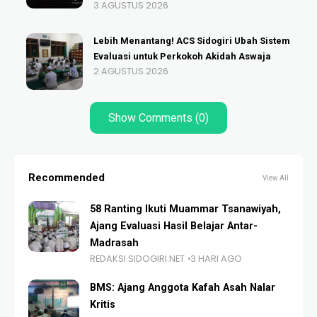
3 AGUSTUS 2026
Lebih Menantang! ACS Sidogiri Ubah Sistem
Evaluasi untuk Perkokoh Akidah Aswaja
2 AGUSTUS 2026
Show Comments (0)
Recommended
View All
58 Ranting Ikuti Muammar Tsanawiyah,
Ajang Evaluasi Hasil Belajar Antar-
Madrasah
REDAKSI SIDOGIRI.NET
3 HARI AGO
BMS: Ajang Anggota Kafah Asah Nalar
Kritis