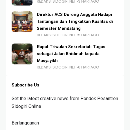
REDAKSI SIDOGIRI.NET
3 HARI AGO
Direktur ACS Dorong Anggota Hadapi
Tantangan dan Tingkatkan Kualitas di
Semester Mendatang
REDAKSI SIDOGIRI.NET
5 HARI AGO
Rapat Triwulan Sekretariat: Tugas
sebagai Jalan Khidmah kepada
Masyayikh
REDAKSI SIDOGIRI.NET
6 HARI AGO
Subscribe Us
Get the latest creative news from Pondok Pesantren
Sidogiri Online
Berlangganan