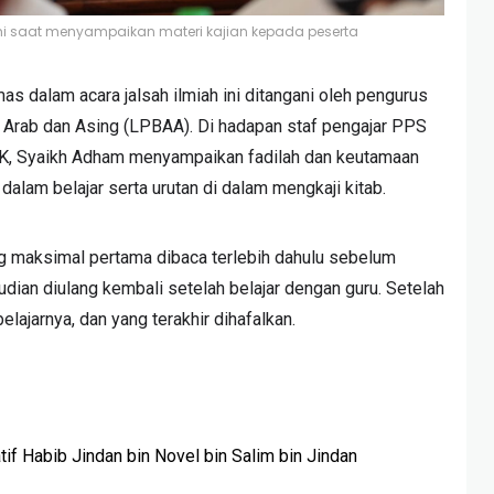
i saat menyampaikan materi kajian kepada peserta
s dalam acara jalsah ilmiah ini ditangani oleh pengurus
Arab dan Asing (LPBAA). Di hadapan staf pengajar PPS
n K, Syaikh Adham menyampaikan fadilah dan keutamaan
s dalam belajar serta urutan di dalam mengkaji kitab.
ang maksimal pertama dibaca terlebih dahulu sebelum
dian diulang kembali setelah belajar dengan guru. Setelah
lajarnya, dan yang terakhir dihafalkan.
if Habib Jindan bin Novel bin Salim bin Jindan