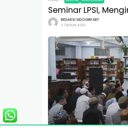
Seminar LPSI, Mengi
REDAKSI SIDOGIRI.NET
3 TAHUN AGO