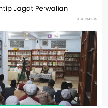
ntip Jagat Perwalian
0 COMMENTS