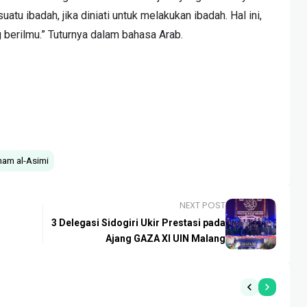
uatu ibadah, jika diniati untuk melakukan ibadah. Hal ini,
 berilmu.” Tuturnya dalam bahasa Arab.
ham al-Asimi
NEXT POST
3 Delegasi Sidogiri Ukir Prestasi pada
Ajang GAZA XI UIN Malang