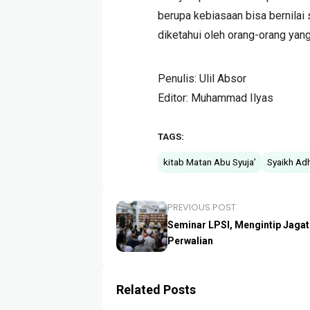
berupa kebiasaan bisa bernilai s
diketahui oleh orang-orang yang
Penulis: Ulil Absor
Editor: Muhammad Ilyas
TAGS:
kitab Matan Abu Syuja’
Syaikh Ad
PREVIOUS POST
Seminar LPSI, Mengintip Jagat
Perwalian
Related Posts