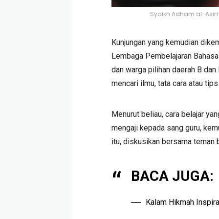
Syaikh Adham al-Asim
Kunjungan yang kemudian dikema
Lembaga Pembelajaran Bahasa 
dan warga pilihan daerah B da
mencari ilmu, tata cara atau tip
Menurut beliau, cara belajar y
mengaji kepada sang guru, kemu
itu, diskusikan bersama teman be
BACA JUGA:
Kalam Hikmah Inspirat