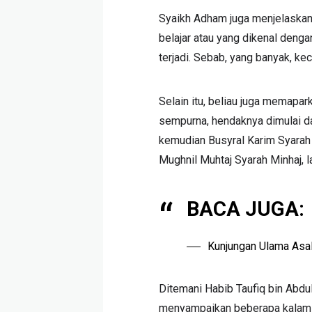
Syaikh Adham juga menjelaskan
belajar atau yang dikenal dengan
terjadi. Sebab, yang banyak, ke
Selain itu, beliau juga memapar
sempurna, hendaknya dimulai dar
kemudian Busyral Karim Syarah
Mughnil Muhtaj Syarah Minhaj, l
BACA JUGA:
Kunjungan Ulama Asal
Ditemani Habib Taufiq bin Abdu
menyampaikan beberapa kalam h