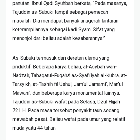
panutan. Ibnul Qadi Syuhbah berkata, “Pada masanya,
Tajuddin as-Subuki tampil sebagai pemecah
masalah. Dia mendapat banyak anugerah lantaran
keterampilannya sebagai kadi Syam. Sifat yang
menonjol dari beliau adalah kesabarannya.”
As-Subuki termasuk dari deretan ulama yang
priduktif. Beberapa karya beliau, al-Asybah wan-
Nadzair, Tabaqatul-Fuqaha’ as-Syafi’iyah al-Kubra, at-
Tarsyikh, at-Tashih fil Ushul, Jam’ul Jamami’, Man’ul
Mawani’, dan beberapa karya monumental lainnya.
Tajuddin as-Subuki wafat pada Selasa, Dzul Hijjah
721 H. Pada masa tersebut penyakit taun sedang
mewabah pesat. Beliau wafat pada umur yang relatif
muda yaitu 44 tahun.