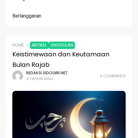
Berlangganan
HOME
ARTIKEL
UNGGULAN
Keistimewaan dan Keutamaan
Bulan Rajab
REDAKSI SIDOGIRI.NET
0 COMMENTS
3 TAHUN AGO