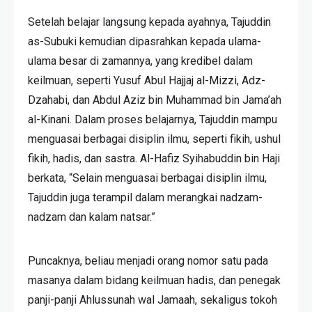
Setelah belajar langsung kepada ayahnya, Tajuddin
as-Subuki kemudian dipasrahkan kepada ulama-
ulama besar di zamannya, yang kredibel dalam
keilmuan, seperti Yusuf Abul Hajjaj al-Mizzi, Adz-
Dzahabi, dan Abdul Aziz bin Muhammad bin Jama’ah
al-Kinani. Dalam proses belajarnya, Tajuddin mampu
menguasai berbagai disiplin ilmu, seperti fikih, ushul
fikih, hadis, dan sastra. Al-Hafiz Syihabuddin bin Haji
berkata, “Selain menguasai berbagai disiplin ilmu,
Tajuddin juga terampil dalam merangkai nadzam-
nadzam dan kalam natsar.”
Puncaknya, beliau menjadi orang nomor satu pada
masanya dalam bidang keilmuan hadis, dan penegak
panji-panji Ahlussunah wal Jamaah, sekaligus tokoh