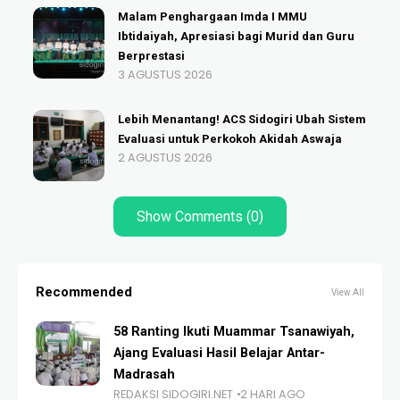
Malam Penghargaan Imda I MMU
Ibtidaiyah, Apresiasi bagi Murid dan Guru
Berprestasi
3 AGUSTUS 2026
Lebih Menantang! ACS Sidogiri Ubah Sistem
Evaluasi untuk Perkokoh Akidah Aswaja
2 AGUSTUS 2026
Show Comments (0)
Recommended
View All
58 Ranting Ikuti Muammar Tsanawiyah,
Ajang Evaluasi Hasil Belajar Antar-
Madrasah
REDAKSI SIDOGIRI.NET
2 HARI AGO