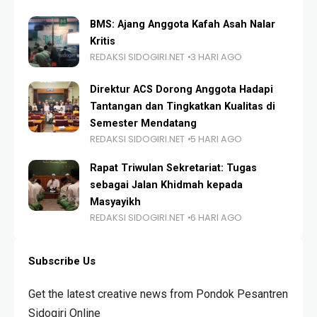
BMS: Ajang Anggota Kafah Asah Nalar
Kritis
REDAKSI SIDOGIRI.NET
3 HARI AGO
Direktur ACS Dorong Anggota Hadapi
Tantangan dan Tingkatkan Kualitas di
Semester Mendatang
REDAKSI SIDOGIRI.NET
5 HARI AGO
Rapat Triwulan Sekretariat: Tugas
sebagai Jalan Khidmah kepada
Masyayikh
REDAKSI SIDOGIRI.NET
6 HARI AGO
Subscribe Us
Get the latest creative news from Pondok Pesantren
Sidogiri Online