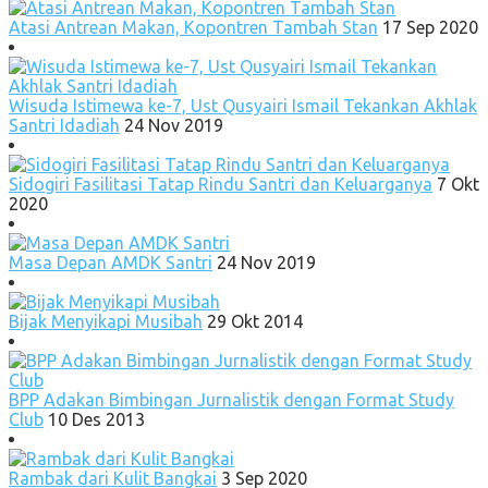
Atasi Antrean Makan, Kopontren Tambah Stan
17 Sep 2020
Wisuda Istimewa ke-7, Ust Qusyairi Ismail Tekankan Akhlak
Santri Idadiah
24 Nov 2019
Sidogiri Fasilitasi Tatap Rindu Santri dan Keluarganya
7 Okt
2020
Masa Depan AMDK Santri
24 Nov 2019
Bijak Menyikapi Musibah
29 Okt 2014
BPP Adakan Bimbingan Jurnalistik dengan Format Study
Club
10 Des 2013
Rambak dari Kulit Bangkai
3 Sep 2020