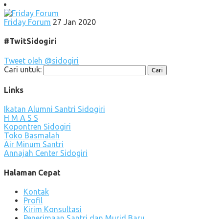
Friday Forum
27 Jan 2020
#TwitSidogiri
Tweet oleh @sidogiri
Cari untuk:
Links
Ikatan Alumni Santri Sidogiri
H M A S S
Kopontren Sidogiri
Toko Basmalah
Air Minum Santri
Annajah Center Sidogiri
Halaman Cepat
Kontak
Profil
Kirim Konsultasi
Penerimaan Santri dan Murid Baru