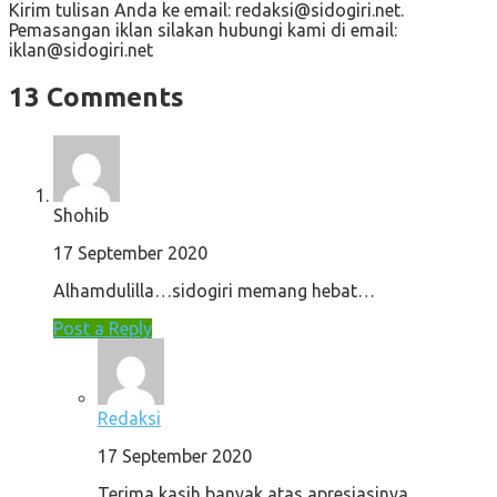
Kirim tulisan Anda ke email: redaksi@sidogiri.net.
Pemasangan iklan silakan hubungi kami di email:
iklan@sidogiri.net
13 Comments
Shohib
17 September 2020
Alhamdulilla…sidogiri memang hebat…
Post a Reply
Redaksi
17 September 2020
Terima kasih banyak atas apresiasinya.