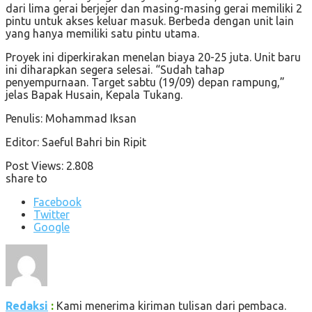
dari lima gerai berjejer dan masing-masing gerai memiliki 2
pintu untuk akses keluar masuk. Berbeda dengan unit lain
yang hanya memiliki satu pintu utama.
Proyek ini diperkirakan menelan biaya 20-25 juta. Unit baru
ini diharapkan segera selesai. “Sudah tahap
penyempurnaan. Target sabtu (19/09) depan rampung,”
jelas Bapak Husain, Kepala Tukang.
Penulis: Mohammad Iksan
Editor: Saeful Bahri bin Ripit
Post Views:
2.808
share to
Facebook
Twitter
Google
Redaksi
:
Kami menerima kiriman tulisan dari pembaca.