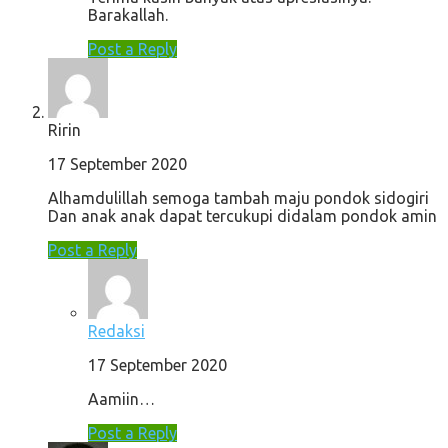
Barakallah.
Post a Reply
Ririn
17 September 2020
Alhamdulillah semoga tambah maju pondok sidogiri
Dan anak anak dapat tercukupi didalam pondok amin
Post a Reply
Redaksi
17 September 2020
Aamiin…
Post a Reply