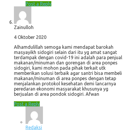
Post a Reply
Zainulloh
4 Oktober 2020
Alhamdulillah semoga kami mendapat barokah
masyayikh sidogiri selain dari itu yg amat sangat
terdampak dengan covid-19 ini adalah para penjual
makanan/minuman dan gorengan di area ponpes
sidogiri, kami mohon pada pihak terkait utk
memberikan solusi terbaik agar santri bisa membeli
makanan/minuman di area ponpes dengan tetap
menjalankan protokol kesehatan demi lancarnya
peredaran ekonomi masyarakat khusunya yg
berjualan di area pondok sidogiri. Afwan
Post a Reply
Redaksi