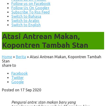
Follow us on Facebook
Follow Us On Google+
Subscribe To Rss Feed
Switch to Bahasa
Switch to Arabic
Switch to English
Atasi Antrean Makan,
Kopontren Tambah Stan
Home
»
Berita
»
Atasi Antrean Makan, Kopontren Tambah
Stan
share to
Facebook
Twitter
Google
Posted on 17 Sep 2020
Pengurai antre: stan makan baru yang