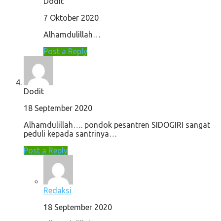
Dodit
7 Oktober 2020
Alhamdulillah…
Post a Reply
Dodit
18 September 2020
Alhamdulillah…. pondok pesantren SIDOGIRI sangat
peduli kepada santrinya…
Post a Reply
Redaksi
18 September 2020