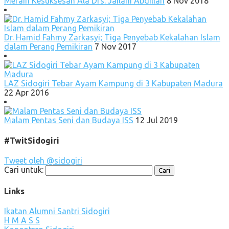
Meraih Kesuksesan Ala Drs. Jailani Abdillah
8 Nov 2018
Dr. Hamid Fahmy Zarkasyi; Tiga Penyebab Kekalahan Islam
dalam Perang Pemikiran
7 Nov 2017
LAZ Sidogiri Tebar Ayam Kampung di 3 Kabupaten Madura
22 Apr 2016
Malam Pentas Seni dan Budaya ISS
12 Jul 2019
#TwitSidogiri
Tweet oleh @sidogiri
Cari untuk:
Links
Ikatan Alumni Santri Sidogiri
H M A S S