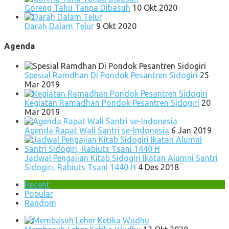
Goreng Tahu Tanpa Dibasuh
10 Okt 2020
Darah Dalam Telur
9 Okt 2020
Agenda
Spesial Ramdhan Di Pondok Pesantren Sidogiri
25
Mar 2019
Kegiatan Ramadhan Pondok Pesantren Sidogiri
20
Mar 2019
Agenda Rapat Wali Santri se-Indonesia
6 Jan 2019
Jadwal Pengajian Kitab Sidogiri Ikatan Alumni Santri
Sidogiri, Rabiuts Tsani 1440 H
4 Des 2018
Recent
Popular
Random