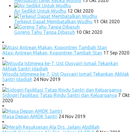
Membasuh Leher Ketika Wudhu
13 Okt 2020
Air Sedikit Untuk Wudhu
12 Okt 2020
Terkejut Dapat Membatalkan Wudhu
11 Okt 2020
Goreng Tahu Tanpa Dibasuh
10 Okt 2020
Atasi Antrean Makan, Kopontren Tambah Stan
17 Sep 2020
Wisuda Istimewa ke-7, Ust Qusyairi Ismail Tekankan Akhlak
Santri Idadiah
24 Nov 2019
Sidogiri Fasilitasi Tatap Rindu Santri dan Keluarganya
7 Okt
2020
Masa Depan AMDK Santri
24 Nov 2019