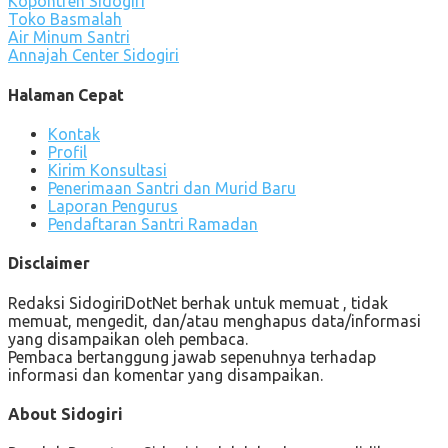
Kopontren Sidogiri
Toko Basmalah
Air Minum Santri
Annajah Center Sidogiri
Halaman Cepat
Kontak
Profil
Kirim Konsultasi
Penerimaan Santri dan Murid Baru
Laporan Pengurus
Pendaftaran Santri Ramadan
Disclaimer
Redaksi SidogiriDotNet berhak untuk memuat , tidak
memuat, mengedit, dan/atau menghapus data/informasi
yang disampaikan oleh pembaca.
Pembaca bertanggung jawab sepenuhnya terhadap
informasi dan komentar yang disampaikan.
About Sidogiri