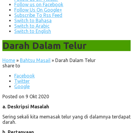
Follow us on Facebook
Follow Us On Google+
Subscribe To Rss Feed
Switch to Bahasa
Switch to Arabic
Switch to English
Darah Dalam Telur
Home
»
Bahtsu Masail
»
Darah Dalam Telur
share to
Facebook
Twitter
Google
Posted on 9 Okt 2020
a. Deskripsi Masalah
Sering sekali kita memasak telur yang di dalamnya terdapat
darah.
b. Pertanyaan