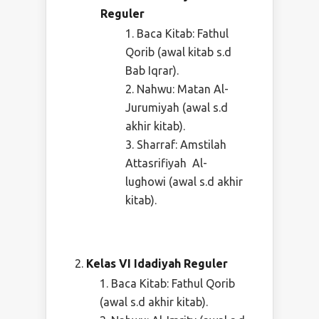
Reguler
Baca Kitab: Fathul
Qorib (awal kitab s.d
Bab Iqrar).
Nahwu: Matan Al-
Jurumiyah (awal s.d
akhir kitab).
Sharraf: Amstilah
Attasrifiyah Al-
lughowi (awal s.d akhir
kitab).
Kelas VI Idadiyah Reguler
Baca Kitab: Fathul Qorib
(awal s.d akhir kitab).