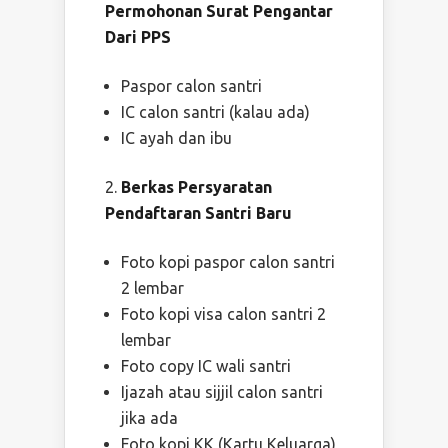
Permohonan Surat Pengantar
Dari PPS
Paspor calon santri
IC calon santri (kalau ada)
IC ayah dan ibu
Berkas Persyaratan
Pendaftaran Santri Baru
Foto kopi paspor calon santri
2 lembar
Foto kopi visa calon santri 2
lembar
Foto copy IC wali santri
Ijazah atau sijjil calon santri
jika ada
Foto kopi KK (Kartu Keluarga)