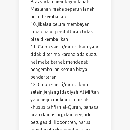
a
.
sudah membayar Ianah
Maslahah maka separuh Ianah
bisa dikembalian
jikalau belum membayar
Ianah uang pendaftaran tidak
bisa dikembalikan
Calon santri/murid baru yang
tidak diterima karena ada suatu
hal maka berhak mendapat
pengembalian semua biaya
pendaftaran.
Calon santri/murid baru
selain jenjang Idadiyah Al Miftah
yang ingin mukim di daerah
khusus tahfizh al-Quran, bahasa
arab dan asing, dan menjadi
petugas di Kopontren, harus
mendapat rekomendasi dari