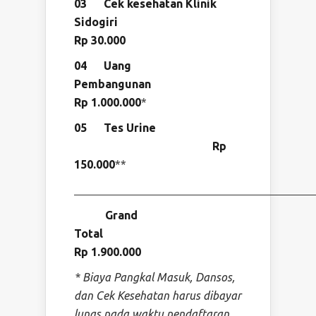
03 Cek kesehatan Klinik
Sidogiri
Rp 30.000
04 Uang
Pembanguna
Rp 1.000.000
*
05 Tes Urine
Rp
150.000
**
Grand
Tota
Rp 1.900
.000
* Biaya Pangkal Masuk, Dansos,
dan Cek Kesehatan harus dibayar
lunas pada waktu pendaftaran.