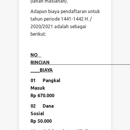
(ianah maslahah).
Adapun biaya pendaftaran untuk
tahun periode 1441-1442 H. /
2020/2021 adalah sebagai
berikut:
NO
RINCIA
____BIAYA
01 Pangkal
Masuk
Rp
6
70.000
02
Dana
Sosia
Rp 50.000