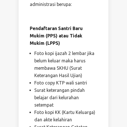
administrasi berupa:
Pendaftaran Santri Baru
Mukim (PPS) atau Tidak
Mukim (LPPS)
Foto kopi ijazah 2 lembar jika
belum keluar maka harus
membawa SKHU (Surat
Keterangan Hasil Ujian)
Foto copy KTP wali santri
Surat keterangan pindah
belajar dari kelurahan
setempat
Foto kopi KK (Kartu Keluarga)
dan akte kelahiran
Surat Keterangan Catatan