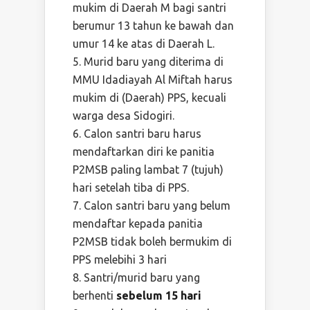
mukim di Daerah M bagi santri
berumur 13 tahun ke bawah dan
umur 14 ke atas di Daerah L.
Murid baru yang diterima di
MMU Idadiayah Al Miftah harus
mukim di (Daerah) PPS, kecuali
warga desa Sidogiri.
Calon santri baru harus
mendaftarkan diri ke panitia
P2MSB paling lambat 7 (tujuh)
hari setelah tiba di PPS.
Calon santri baru yang belum
mendaftar kepada panitia
P2MSB tidak boleh bermukim di
PPS melebihi 3 hari
Santri/murid baru yang
berhenti
sebelum 15 hari