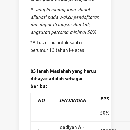
* Uang Pembangunan dapat
dilunasi pada waktu pendaftaran
dan dapat di angsur dua kali,
angsuran pertama minimal 50%
** Tes urine untuk santri
berumur 13 tahun ke atas
05 Ianah Maslahah yang harus
dibayar adalah sebagai
berikut
:
PPS
NO
JENJANGAN
50%
Idadiyah Al-