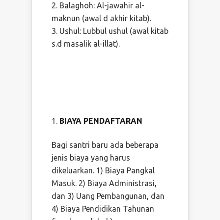
Balaghoh: Al-jawahir al-
maknun (awal d akhir kitab).
Ushul: Lubbul ushul (awal kitab
s.d masalik al-illat).
BIAYA PENDAFTARAN
Bagi santri baru ada beberapa
jenis biaya yang harus
dikeluarkan. 1) Biaya Pangkal
Masuk. 2) Biaya Administrasi,
dan 3) Uang Pembangunan, dan
4) Biaya Pendidikan Tahunan