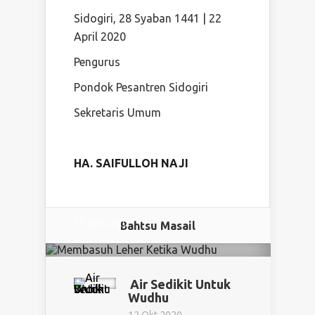
Sidogiri, 28 Syaban 1441 | 22
April 2020
Pengurus
Pondok Pesantren Sidogiri
Sekretaris Umum
HA. SAIFULLOH NAJI
Membasuh Leher Ketika
Wudhu
13 Okt 2020
Bahtsu Masail
Air Sedikit Untuk
Wudhu
12 Okt 2020