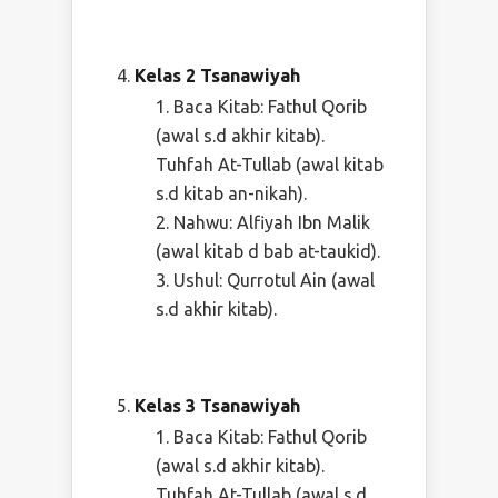
Kelas
2 Tsanawiyah
Baca Kitab: Fathul Qorib
(awal s.d akhir kitab).
Tuhfah At-Tullab (awal kitab
s.d kitab an-nikah).
Nahwu: Alfiyah Ibn Malik
(awal kitab d bab at-taukid).
Ushul: Qurrotul Ain (awal
s.d akhir kitab).
Kelas
3 Tsanawiyah
Baca Kitab: Fathul Qorib
(awal s.d akhir kitab).
Tuhfah At-Tullab (awal s.d