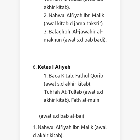
akhir kitab).
Nahwu: Alfiyah Ibn Malik
(awal kitab d jama takstir).
Balaghoh: Al-jawahir al-
maknun (awal s.d bab badi).
Kelas I Aliyah
Baca Kitab: Fathul Qorib
(awal s.d akhir kitab).
Tuhfah At-Tullab (awal s.d
akhir kitab). Fath al-muin
(awal s.d bab al-bai).
Nahwu: Alfiyah Ibn Malik (awal
d akhir kitab).