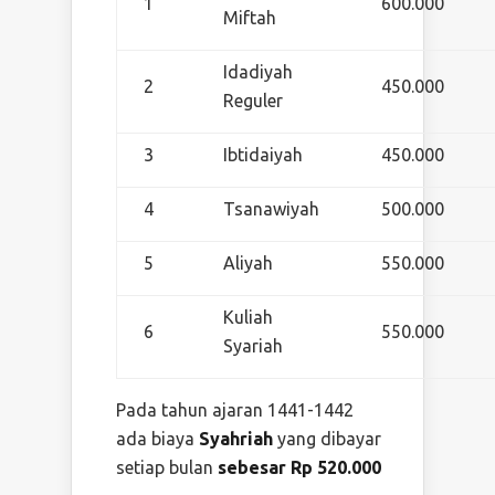
1
600.000
Miftah
Idadiyah
2
450.000
Reguler
3
Ibtidaiyah
450.000
4
Tsanawiyah
500.000
5
Aliyah
550.000
Kuliah
6
550.000
Syariah
Pada tahun ajaran 1441-1442
ada biaya
Syahriah
yang dibayar
setiap bulan
sebesar Rp 520.000