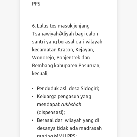
PPS.
Lulus tes masuk jenjang
Tsanawiyah/Aliyah bagi calon
santri yang berasal dari wilayah
kecamatan Kraton, Kejayan,
Wonorejo, Pohjentrek dan
Rembang kabupaten Pasuruan,
kecuali;
Penduduk asli desa Sidogiri;
Keluarga pengasuh yang
mendapat
rukhshah
(dispensasi);
Berasal dari wilayah yang di
desanya tidak ada madrasah
ranting MMU PPS;