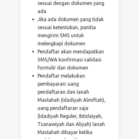
sesuai dengan dokumen yang
ada
Jika ada dokumen yang tidak
sesuai ketentukan, panitia
mengirim SMS untuk
melengkapi dokumen
Pendaftar akan mendapatkan
SMS/WA konfirmasi validasi
formulir dan dokumen
Pendaftar melakukan
pembayaran: uang
pendaftaran dan Ianah
Maslahah (Idadiyah Almiftah),
uang pendaftaran saja
(Idadiyah Reguler, Ibtidaiyah,
Tsanawiyah dan Aliyah) Ianah
Maslahah dibayar ketika