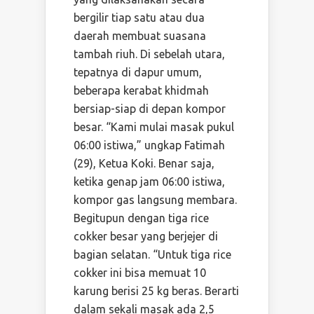
bergilir tiap satu atau dua
daerah membuat suasana
tambah riuh. Di sebelah utara,
tepatnya di dapur umum,
beberapa kerabat khidmah
bersiap-siap di depan kompor
besar. “Kami mulai masak pukul
06:00 istiwa,” ungkap Fatimah
(29), Ketua Koki. Benar saja,
ketika genap jam 06:00 istiwa,
kompor gas langsung membara.
Begitupun dengan tiga rice
cokker besar yang berjejer di
bagian selatan. “Untuk tiga rice
cokker ini bisa memuat 10
karung berisi 25 kg beras. Berarti
dalam sekali masak ada 2,5