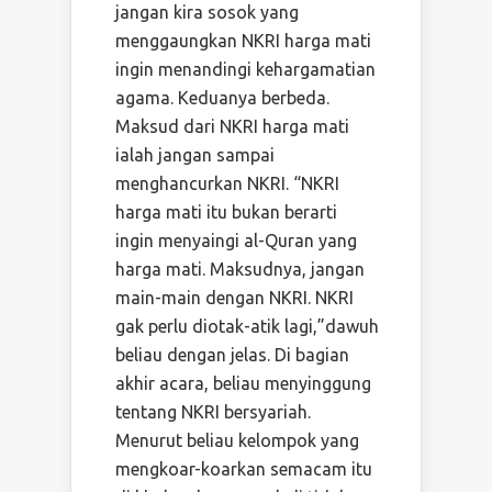
jangan kira sosok yang
menggaungkan NKRI harga mati
ingin menandingi kehargamatian
agama. Keduanya berbeda.
Maksud dari NKRI harga mati
ialah jangan sampai
menghancurkan NKRI. “NKRI
harga mati itu bukan berarti
ingin menyaingi al-Quran yang
harga mati. Maksudnya, jangan
main-main dengan NKRI. NKRI
gak perlu diotak-atik lagi,”dawuh
beliau dengan jelas. Di bagian
akhir acara, beliau menyinggung
tentang NKRI bersyariah.
Menurut beliau kelompok yang
mengkoar-koarkan semacam itu