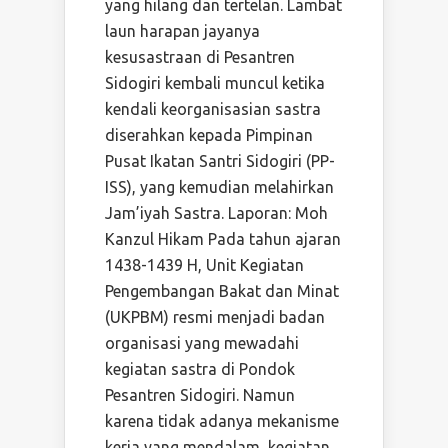
yang hilang dan tertelan. Lambat
laun harapan jayanya
kesusastraan di Pesantren
Sidogiri kembali muncul ketika
kendali keorganisasian sastra
diserahkan kepada Pimpinan
Pusat Ikatan Santri Sidogiri (PP-
ISS), yang kemudian melahirkan
Jam’iyah Sastra. Laporan: Moh
Kanzul Hikam Pada tahun ajaran
1438-1439 H, Unit Kegiatan
Pengembangan Bakat dan Minat
(UKPBM) resmi menjadi badan
organisasi yang mewadahi
kegiatan sastra di Pondok
Pesantren Sidogiri. Namun
karena tidak adanya mekanisme
kerja yang mendalam, kegiatan