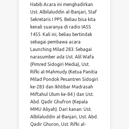
Habib Acara ini menghadirkan
Ust. Albilaluddin al-Banjari, Staf
Sekretaris I PPS. Beliau bisa kita
kenali suaranya di radio IASS
1455. Kali ini, beliau bertindak
sebagai pembawa acara
Launching Milad 283. Sebagai
narasumber ada Ust. Alil Wafa
(Pimred Sidogiri Media), Ust.
Rifki al-Mahmudy (Ketua Panitia
Milad Pondok Pesantren Sidogiri
ke-283 dan Ikhtibar Madrasah
Miftahul Ulum ke-84 ) dan Ust.
Abd. Qadir Ghufron (Kepala
MMU Aliyah). Dari kanan: Ust.
Albilaluddin al-Banjari, Ust. Abd.
Qadir Ghuron, Ust. Rifki al-