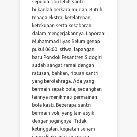
sepuluh ribu lebih santri
bukanlah perkara mudah. Butuh
tenaga ekstra, ketelatenan,
ketekunan serta kesabaran
dalam mengerjakannya. Laporan:
Muhammad Ilyas Belum genap
pukul 06:00 istiwa, lapangan
baru Pondok Pesantren Sidogiri
sudah sangat ramai dengan
ratusan, bahkan, ribuan santri
yang berolahraga. Ada yang
bermain sepak bola, sedangkan
lainnya menikmati permainan
bola kasti. Beberapa santri
bermain voli, yang lain asyik
dengan jogingnya. Tidak
ketinggalan, kegiatan senam
yang dilaksanakan secara