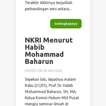
Terakhir Akhirnya terjadilah
perbandingan seru antara...
Selengkapnya
NKRI Menurut
Habib
Mohammad
Baharun
POSTED ON 28 JAN 2020
Sepekan lalu, tepatnya malam
Rabu (21/01), Prof. Dr. Habib
Mohammad Baharun, SH, MA,
Ketua Komisi Hukum MUI Pusat
mengisi seminar ilmiah di