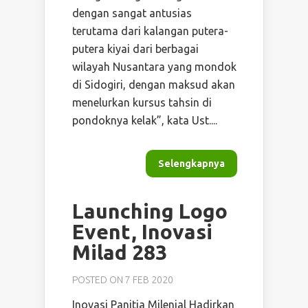
dengan sangat antusias
terutama dari kalangan putera-
putera kiyai dari berbagai
wilayah Nusantara yang mondok
di Sidogiri, dengan maksud akan
menelurkan kursus tahsin di
pondoknya kelak”, kata Ust....
Selengkapnya
Launching Logo
Event, Inovasi
Milad 283
POSTED ON 7 FEB 2020
Inovasi Panitia Milenial Hadirkan