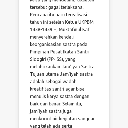
tersebut gagal terlaksana.
Rencana itu baru terealisasi
tahun ini setelah Ketua UKPBM
1438-1439 H, Muktafinul Kafi
menyerahkan kendali
keorganisasian sastra pada
Pimpinan Pusat Ikatan Santri
Sidogiri (PP-ISS), yang
melahirkankan Jam’iyah Sastra.
Tujuan utama Jam’iyah sastra
adalah sebagai wadah
kreatifitas santri agar bisa
menulis karya sastra dengan
baik dan benar. Selain itu,
jam’iyah sastra juga
menkoordinir kegiatan sanggar
yang telah ada serta