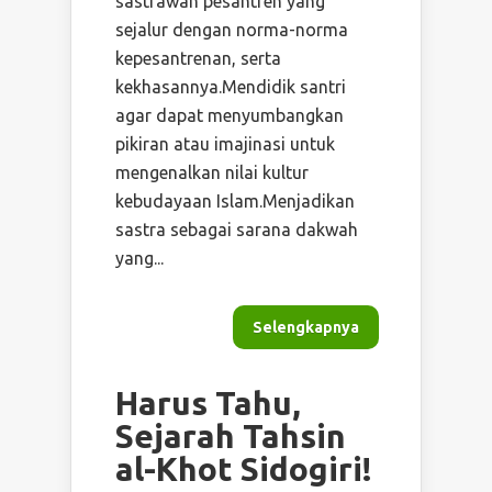
sastrawan pesantren yang
sejalur dengan norma-norma
kepesantrenan, serta
kekhasannya.Mendidik santri
agar dapat menyumbangkan
pikiran atau imajinasi untuk
mengenalkan nilai kultur
kebudayaan Islam.Menjadikan
sastra sebagai sarana dakwah
yang...
Selengkapnya
Harus Tahu,
Sejarah Tahsin
al-Khot Sidogiri!