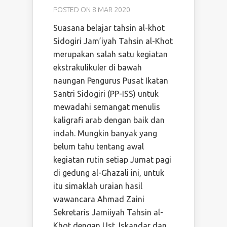
POSTED ON 8 MAR 2020
Suasana belajar tahsin al-khot
Sidogiri Jam’iyah Tahsin al-Khot
merupakan salah satu kegiatan
ekstrakulikuler di bawah
naungan Pengurus Pusat Ikatan
Santri Sidogiri (PP-ISS) untuk
mewadahi semangat menulis
kaligrafi arab dengan baik dan
indah. Mungkin banyak yang
belum tahu tentang awal
kegiatan rutin setiap Jumat pagi
di gedung al-Ghazali ini, untuk
itu simaklah uraian hasil
wawancara Ahmad Zaini
Sekretaris Jamiiyah Tahsin al-
Khot dengan Ust. Iskandar dan