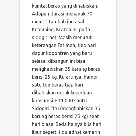
kuintal beras yang dihabiskan.
Adapun durasi menanak 70
menit,” tambah ibu asal
Kemuning, Kraton ini pada
sidogiri.net. Masih menurut
keterangan Fatimah, tiap hari
dapur kopontren yang baru
selesai dibangun ini bisa
menghabiskan 35 karung beras
berisi 25 kg. Itu artinya, hampir
satu ton beras tiap hari
dihabiskan untuk keperluan
konsumsi ± 11.000 santri
Sidogiri. “Itu (menghabiskan 35
karung beras berisi 25 kg) saat
hari biasa. Beda halnya bila hari
libur seperti (iduladha) kemarin