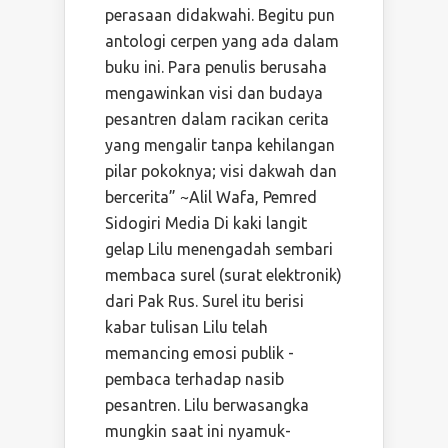
perasaan didakwahi. Begitu pun
antologi cerpen yang ada dalam
buku ini. Para penulis berusaha
mengawinkan visi dan budaya
pesantren dalam racikan cerita
yang mengalir tanpa kehilangan
pilar pokoknya; visi dakwah dan
bercerita” ~Alil Wafa, Pemred
Sidogiri Media Di kaki langit
gelap Lilu menengadah sembari
membaca surel (surat elektronik)
dari Pak Rus. Surel itu berisi
kabar tulisan Lilu telah
memancing emosi publik -
pembaca terhadap nasib
pesantren. Lilu berwasangka
mungkin saat ini nyamuk-