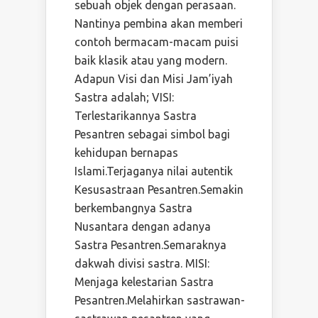
sebuah objek dengan perasaan.
Nantinya pembina akan memberi
contoh bermacam-macam puisi
baik klasik atau yang modern.
Adapun Visi dan Misi Jam’iyah
Sastra adalah; VISI:
Terlestarikannya Sastra
Pesantren sebagai simbol bagi
kehidupan bernapas
Islami.Terjaganya nilai autentik
Kesusastraan Pesantren.Semakin
berkembangnya Sastra
Nusantara dengan adanya
Sastra Pesantren.Semaraknya
dakwah divisi sastra. MISI:
Menjaga kelestarian Sastra
Pesantren.Melahirkan sastrawan-