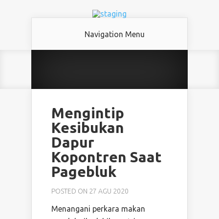
Navigation Menu
Mengintip
Kesibukan
Dapur
Kopontren Saat
Pagebluk
POSTED ON 27 AGU 2020
Menangani perkara makan