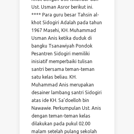
Ust. Usman Asror berikut ini.
**** Para guru besar Tahsin al-
khot Sidogiri Adalah pada tahun
1967 Masehi, KH. Muhammad
Usman Anis ketika duduk di
bangku Tsanawiyah Pondok
Pesantren Sidogiri memiliki
inisiatif memperbaiki tulisan
santri bersama teman-teman
satu kelas beliau. KH.
Muhammad Anis merupakan
desainer lambang santri Sidogiri
atas ide KH. Sa’doelloh bin
Nawawie. Perkumpulan Ust. Anis
dengan teman-teman kelas
dilakukan pada pukul 02.00
malam setelah pulang sekolah