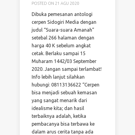
POSTED ON 21 AGU 2020
Dibuka pemesanan antologi
cerpen Sidogiri Media dengan
judul “Suara-suara Amanah”
setebal 266 halaman dengan
harga 40 K sebelum angkat
cetak. Berlaku sampai 15
Muharam 1442/03 September
2020. Jangan sampai terlambat!
Info lebih lanjut silahkan
hubungi: 08113136622 “Cerpen
bisa menjadi sebuah kemasan
yang sangat menarik dari
idealisme kita; dan hasil
terbaiknya adalah, ketika
pembacanya bisa terbawa ke
dalam arus cerita tanpa ada