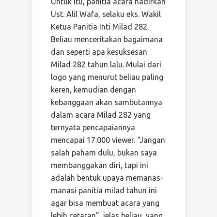
Untuk itu, panitia acara hadirkan
Ust. Alil Wafa, selaku eks. Wakil
Ketua Panitia Inti Milad 282.
Beliau menceritakan bagaimana
dan seperti apa kesuksesan
Milad 282 tahun lalu. Mulai dari
logo yang menurut beliau paling
keren, kemudian dengan
kebanggaan akan sambutannya
dalam acara Milad 282 yang
ternyata pencapaiannya
mencapai 17.000 viewer. “Jangan
salah paham dulu, bukan saya
membanggakan diri, tapi ini
adalah bentuk upaya memanas-
manasi panitia milad tahun ini
agar bisa membuat acara yang
lebih cetaran”, jelas beliau, yang