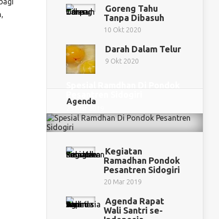
bagi
Goreng Tahu
,
Tanpa Dibasuh
10 Okt 2020
Darah Dalam Telur
9 Okt 2020
Spesial Ramdhan Di Pondok
Pesantren Sidogiri
Agenda
25 Mar 2019
Kegiatan
Ramadhan Pondok
Pesantren Sidogiri
20 Mar 2019
Agenda Rapat
Wali Santri se-