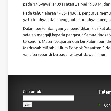
pada 14 Syawal 1409 H atau 21 Mei 1989 M, dan t
Pada tahun ajaran 1435-1436 H, pengurus memus
yaitu Idadiyah dan mengganti Istidadiyah menjad
Dalam perkembangannya, pendidikan klasikal ata
setelah mengaji kepada pengasuh.Semua tingka
tersendiri. Materi pelajaran dan kurikulum pun d
Madrasah Miftahul Ulum Pondok Pesantren Sidogi
yang tersebar di berbagai wilayah Jawa Timur.
Cari untuk:
Halam
Kon