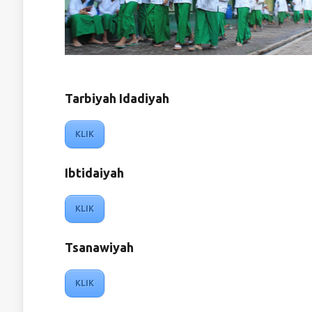
Tarbiyah Idadiyah
KLIK
Ibtidaiyah
KLIK
Tsanawiyah
KLIK