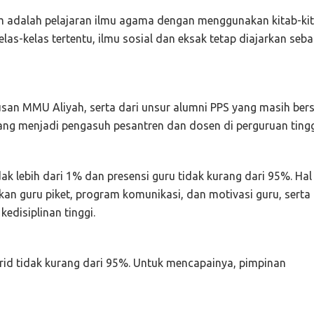
um adalah pelajaran ilmu agama dengan menggunakan kitab-ki
las-kelas tertentu, ilmu sosial dan eksak tetap diajarkan seba
lusan MMU Aliyah, serta dari unsur alumni PPS yang masih ber
ang menjadi pengasuh pesantren dan dosen di perguruan tingg
lebih dari 1% dan presensi guru tidak kurang dari 95%. Hal 
n guru piket, program komunikasi, dan motivasi guru, serta
edisiplinan tinggi.
rid tidak kurang dari 95%. Untuk mencapainya, pimpinan