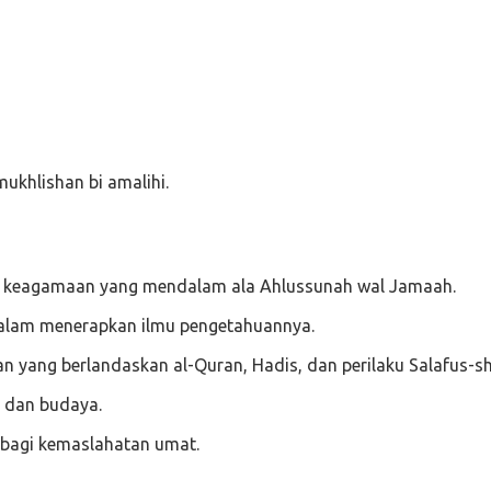
ukhlishan bi amalihi.
 keagamaan yang mendalam ala Ahlussunah wal Jamaah.
 dalam menerapkan ilmu pengetahuannya.
 yang berlandaskan al-Quran, Hadis, dan perilaku Salafus-sh
l dan budaya.
 bagi kemaslahatan umat.