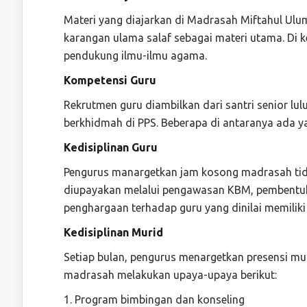
Materi yang diajarkan di Madrasah Miftahul Ul
karangan ulama salaf sebagai materi utama. Di ke
pendukung ilmu-ilmu agama.
Kompetensi Guru
Rekrutmen guru diambilkan dari santri senior lu
berkhidmah di PPS. Beberapa di antaranya ada y
Kedisiplinan Guru
Pengurus manargetkan jam kosong madrasah tidak 
diupayakan melalui pengawasan KBM, pembentuka
penghargaan terhadap guru yang dinilai memiliki k
Kedisiplinan Murid
Setiap bulan, pengurus menargetkan presensi mu
madrasah melakukan upaya-upaya berikut:
1. Program bimbingan dan konseling