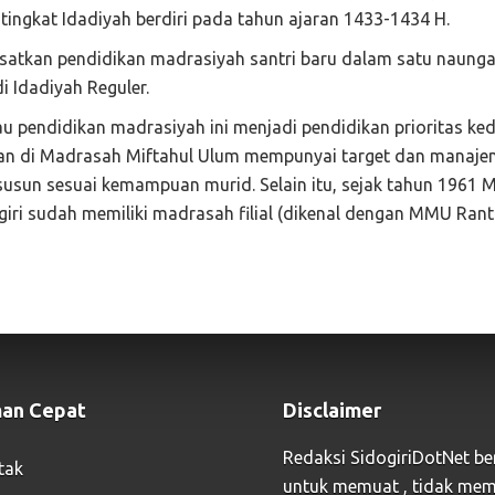
ingkat Idadiyah berdiri pada tahun ajaran 1433-1434 H.
atkan pendidikan madrasiyah santri baru dalam satu naunga
i Idadiyah Reguler.
u pendidikan madrasiyah ini menjadi pendidikan prioritas ke
tan di Madrasah Miftahul Ulum mempunyai target dan manaj
isusun sesuai kemampuan murid. Selain itu, sejak tahun 1961 M
ri sudah memiliki madrasah filial (dikenal dengan MMU Rant
an Cepat
Disclaimer
Redaksi SidogiriDotNet be
tak
untuk memuat , tidak mem