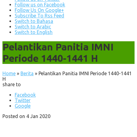
Follow us on Facebook
Follow Us On Google+
Subscribe To Rss Feed
Switch to Bahasa
Switch to Arabic
Switch to English
Pelantikan Panitia IMNI
Periode 1440-1441 H
Home
»
Berita
»
Pelantikan Panitia IMNI Periode 1440-1441
H
share to
Facebook
Twitter
Google
Posted on 4 Jan 2020