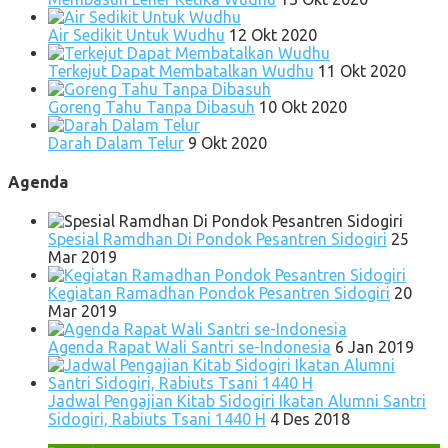
Air Sedikit Untuk Wudhu
12 Okt 2020
Terkejut Dapat Membatalkan Wudhu
11 Okt 2020
Goreng Tahu Tanpa Dibasuh
10 Okt 2020
Darah Dalam Telur
9 Okt 2020
Agenda
Spesial Ramdhan Di Pondok Pesantren Sidogiri
25
Mar 2019
Kegiatan Ramadhan Pondok Pesantren Sidogiri
20
Mar 2019
Agenda Rapat Wali Santri se-Indonesia
6 Jan 2019
Jadwal Pengajian Kitab Sidogiri Ikatan Alumni Santri
Sidogiri, Rabiuts Tsani 1440 H
4 Des 2018