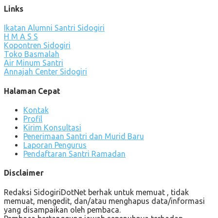
Links
Ikatan Alumni Santri Sidogiri
H M A S S
Kopontren Sidogiri
Toko Basmalah
Air Minum Santri
Annajah Center Sidogiri
Halaman Cepat
Kontak
Profil
Kirim Konsultasi
Penerimaan Santri dan Murid Baru
Laporan Pengurus
Pendaftaran Santri Ramadan
Disclaimer
Redaksi SidogiriDotNet berhak untuk memuat , tidak
memuat, mengedit, dan/atau menghapus data/informasi
yang disampaikan oleh pembaca.