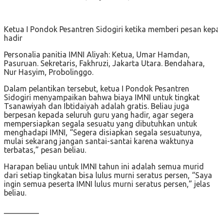
Ketua I Pondok Pesantren Sidogiri ketika memberi pesan kep
hadir
Personalia panitia IMNI Aliyah: Ketua, Umar Hamdan,
Pasuruan. Sekretaris, Fakhruzi, Jakarta Utara. Bendahara,
Nur Hasyim, Probolinggo.
Dalam pelantikan tersebut, ketua I Pondok Pesantren
Sidogiri menyampaikan bahwa biaya IMNI untuk tingkat
Tsanawiyah dan Ibtidaiyah adalah gratis. Beliau juga
berpesan kepada seluruh guru yang hadir, agar segera
mempersiapkan segala sesuatu yang dibutuhkan untuk
menghadapi IMNI, “Segera disiapkan segala sesuatunya,
mulai sekarang jangan santai-santai karena waktunya
terbatas,” pesan beliau.
Harapan beliau untuk IMNI tahun ini adalah semua murid
dari setiap tingkatan bisa lulus murni seratus persen, “Saya
ingin semua peserta IMNI lulus murni seratus persen,” jelas
beliau.
_________