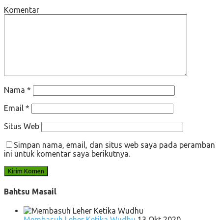
Komentar
Nama
*
Email
*
Situs Web
Simpan nama, email, dan situs web saya pada peramban
ini untuk komentar saya berikutnya.
Bahtsu Masail
Membasuh Leher Ketika Wudhu
13 Okt 2020