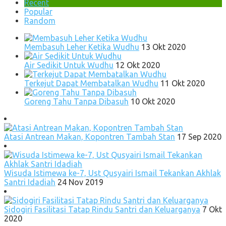
Recent
Popular
Random
Membasuh Leher Ketika Wudhu
13 Okt 2020
Air Sedikit Untuk Wudhu
12 Okt 2020
Terkejut Dapat Membatalkan Wudhu
11 Okt 2020
Goreng Tahu Tanpa Dibasuh
10 Okt 2020
Atasi Antrean Makan, Kopontren Tambah Stan
17 Sep 2020
Wisuda Istimewa ke-7, Ust Qusyairi Ismail Tekankan Akhlak
Santri Idadiah
24 Nov 2019
Sidogiri Fasilitasi Tatap Rindu Santri dan Keluarganya
7 Okt
2020