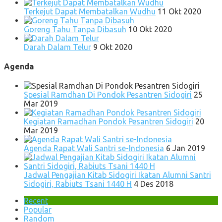
Terkejut Dapat Membatalkan Wudhu
11 Okt 2020
Goreng Tahu Tanpa Dibasuh
10 Okt 2020
Darah Dalam Telur
9 Okt 2020
Agenda
Spesial Ramdhan Di Pondok Pesantren Sidogiri
25
Mar 2019
Kegiatan Ramadhan Pondok Pesantren Sidogiri
20
Mar 2019
Agenda Rapat Wali Santri se-Indonesia
6 Jan 2019
Jadwal Pengajian Kitab Sidogiri Ikatan Alumni Santri
Sidogiri, Rabiuts Tsani 1440 H
4 Des 2018
Recent
Popular
Random