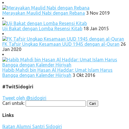
Merayakan Maulid Nabi dengan Rebana
3 Nov 2019
Uji Bakat dengan Lomba Resensi Kitab
18 Jan 2015
FK Tafsir Ungkap Kesamaan UUD 1945 dengan al-Quran
26
Jan 2020
Habib Mahdi bin Hasan Al Haddar: Umat Islam Harus
Bangga dengan Kalender Hijriyah
3 Okt 2016
#TwitSidogiri
Tweet oleh @sidogiri
Cari untuk:
Links
Ikatan Alumni Santri Sidogiri