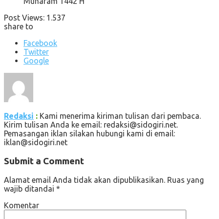
Muharam 1442 H
Post Views:
1.537
share to
Facebook
Twitter
Google
Redaksi
:
Kami menerima kiriman tulisan dari pembaca.
Kirim tulisan Anda ke email: redaksi@sidogiri.net.
Pemasangan iklan silakan hubungi kami di email:
iklan@sidogiri.net
Submit a Comment
Alamat email Anda tidak akan dipublikasikan.
Ruas yang
wajib ditandai
*
Komentar