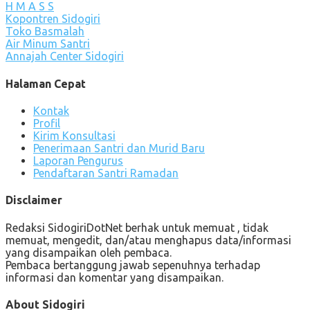
H M A S S
Kopontren Sidogiri
Toko Basmalah
Air Minum Santri
Annajah Center Sidogiri
Halaman Cepat
Kontak
Profil
Kirim Konsultasi
Penerimaan Santri dan Murid Baru
Laporan Pengurus
Pendaftaran Santri Ramadan
Disclaimer
Redaksi SidogiriDotNet berhak untuk memuat , tidak
memuat, mengedit, dan/atau menghapus data/informasi
yang disampaikan oleh pembaca.
Pembaca bertanggung jawab sepenuhnya terhadap
informasi dan komentar yang disampaikan.
About Sidogiri