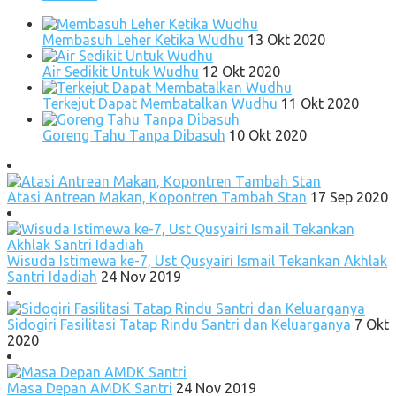
Membasuh Leher Ketika Wudhu
13 Okt 2020
Air Sedikit Untuk Wudhu
12 Okt 2020
Terkejut Dapat Membatalkan Wudhu
11 Okt 2020
Goreng Tahu Tanpa Dibasuh
10 Okt 2020
Atasi Antrean Makan, Kopontren Tambah Stan
17 Sep 2020
Wisuda Istimewa ke-7, Ust Qusyairi Ismail Tekankan Akhlak
Santri Idadiah
24 Nov 2019
Sidogiri Fasilitasi Tatap Rindu Santri dan Keluarganya
7 Okt
2020
Masa Depan AMDK Santri
24 Nov 2019