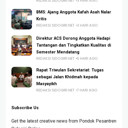
REDAKSI SIDOGIRI.NET
3 HARI AGO
BMS: Ajang Anggota Kafah Asah Nalar
Kritis
REDAKSI SIDOGIRI.NET
3 HARI AGO
Direktur ACS Dorong Anggota Hadapi
Tantangan dan Tingkatkan Kualitas di
Semester Mendatang
REDAKSI SIDOGIRI.NET
5 HARI AGO
Rapat Triwulan Sekretariat: Tugas
sebagai Jalan Khidmah kepada
Masyayikh
REDAKSI SIDOGIRI.NET
7 HARI AGO
Subscribe Us
Get the latest creative news from Pondok Pesantren