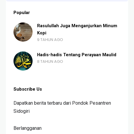
Popular
Rasulullah Juga Menganjurkan Minum
Kopi
9 TAHUN AGO
Hadis-hadis Tentang Perayaan Maulid
8 TAHUN AGO
Subscribe Us
Dapatkan berita terbaru dari Pondok Pesantren
Sidogiri
Berlangganan