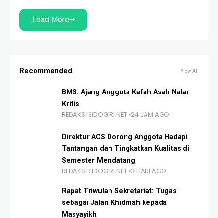
tersebut digelar di sungai yang
Load More
Recommended
View All
BMS: Ajang Anggota Kafah Asah Nalar
Kritis
REDAKSI SIDOGIRI.NET
24 JAM AGO
Direktur ACS Dorong Anggota Hadapi
Tantangan dan Tingkatkan Kualitas di
Semester Mendatang
REDAKSI SIDOGIRI.NET
3 HARI AGO
Rapat Triwulan Sekretariat: Tugas
sebagai Jalan Khidmah kepada
Masyayikh