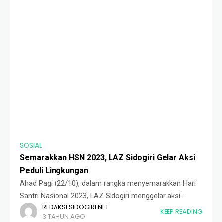
SOSIAL
Semarakkan HSN 2023, LAZ Sidogiri Gelar Aksi
Peduli Lingkungan
Ahad Pagi (22/10), dalam rangka menyemarakkan Hari
Santri Nasional 2023, LAZ Sidogiri menggelar aksi
REDAKSI SIDOGIRI.NET
sosial. Kegiatan dibentuk dalam program peduli
KEEP READING
3 TAHUN AGO
lingkungan dengan bersih-bersih sungai. Kegiatan