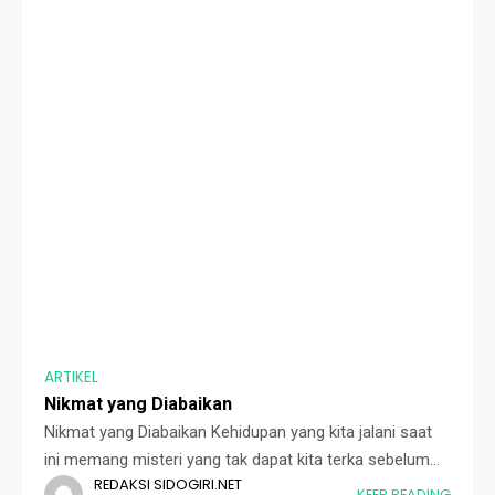
ARTIKEL
Nikmat yang Diabaikan
Nikmat yang Diabaikan Kehidupan yang kita jalani saat
ini memang misteri yang tak dapat kita terka sebelum
REDAKSI SIDOGIRI.NET
dam setelahnya. Allah sengaja merahasiakan semua
KEEP READING