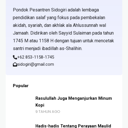
Pondok Pesantren Sidogiri adalah lembaga
pendidikan salaf yang fokus pada pembekalan
akidah, syariah, dan akhlak ala Ahlussunnah wal
Jamaah. Didirikan oleh Sayyid Sulaiman pada tahun
1745 M atau 1158 H dengan tujuan untuk mencetak
santri menjadi ibadillah as-Shalihin.
+62 853-1158-1745
sidogiri@gmail.com
Popular
Rasulullah Juga Menganjurkan Minum
Kopi
9 TAHUN AGO
Hadis-hadis Tentang Perayaan Maulid