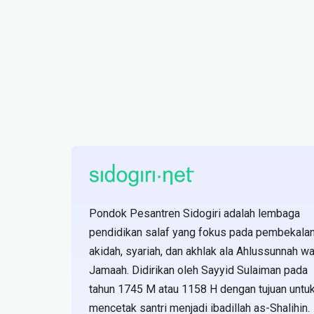
Pondok Pesantren Sidogiri adalah lembaga
pendidikan salaf yang fokus pada pembekala
akidah, syariah, dan akhlak ala Ahlussunnah wa
Jamaah. Didirikan oleh Sayyid Sulaiman pada
tahun 1745 M atau 1158 H dengan tujuan untu
mencetak santri menjadi ibadillah as-Shalihin.