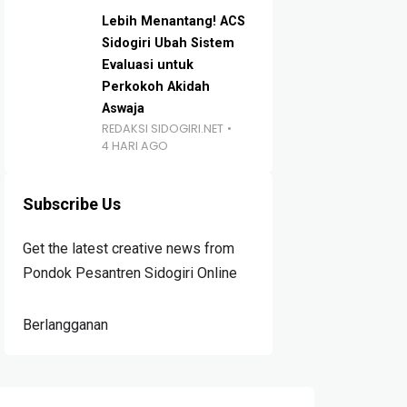
Lebih Menantang! ACS
Sidogiri Ubah Sistem
Evaluasi untuk
Perkokoh Akidah
Aswaja
REDAKSI SIDOGIRI.NET
4 HARI AGO
Subscribe Us
Get the latest creative news from
Pondok Pesantren Sidogiri Online
Berlangganan