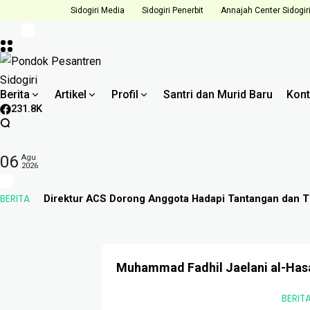
Sidogiri Media
Sidogiri Penerbit
Annajah Center Sidogir
Berita
Artikel
Profil
Santri dan Murid Baru
Kont
231.8K
06
Agu
2026
BERITA
Direktur ACS Dorong Anggota Hadapi Tantangan dan T
Muhammad Fadhil Jaelani al-Has
BERIT