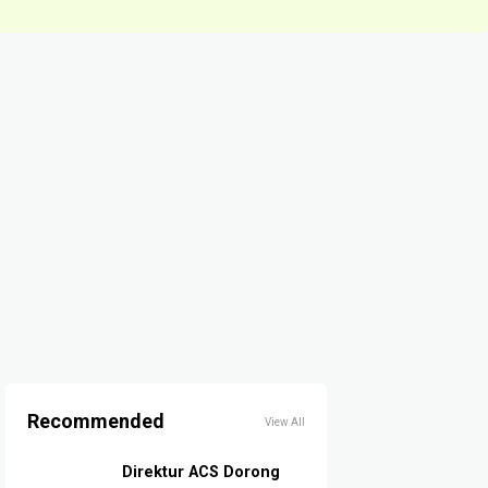
Recommended
View All
Direktur ACS Dorong