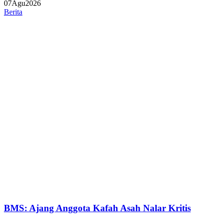
07
Agu
2026
Berita
BMS: Ajang Anggota Kafah Asah Nalar Kritis