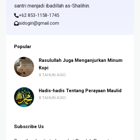
santri menjadi ibadillah as-Shalihin.
+62 853-1158-1745
sidogiri@gmail.com
Popular
Rasulullah Juga Menganjurkan Minum
Kopi
9 TAHUN AGO
Hadis-hadis Tentang Perayaan Maulid
8 TAHUN AGO
Subscribe Us