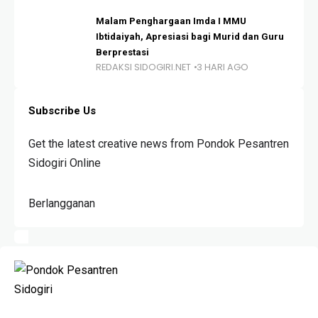
Malam Penghargaan Imda I MMU
Ibtidaiyah, Apresiasi bagi Murid dan Guru
Berprestasi
REDAKSI SIDOGIRI.NET
3 HARI AGO
Subscribe Us
Get the latest creative news from Pondok Pesantren
Sidogiri Online
Berlangganan