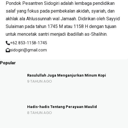
Pondok Pesantren Sidogiri adalah lembaga pendidikan
salaf yang fokus pada pembekalan akidah, syariah, dan
akhlak ala Ahlussunnah wal Jamaah. Didirikan oleh Sayyid
Sulaiman pada tahun 1745 M atau 1158 H dengan tujuan
untuk mencetak santri menjadi ibadillah as-Shalihin.
+62 853-1158-1745
sidogiri@gmail.com
Popular
Rasulullah Juga Menganjurkan Minum Kopi
9 TAHUN AGO
Hadis-hadis Tentang Perayaan Maulid
8 TAHUN AGO