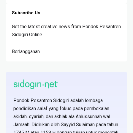
Subscribe Us
Get the latest creative news from Pondok Pesantren
Sidogiri Online
Berlangganan
Pondok Pesantren Sidogiri adalah lembaga
pendidikan salaf yang fokus pada pembekalan
akidah, syariah, dan akhlak ala Ahlussunnah wal
Jamaah. Didirikan oleh Sayyid Sulaiman pada tahun
1745 M atau 1158 H dengan tujuan untuk mencetak