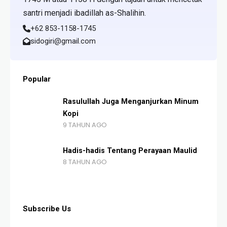
santri menjadi ibadillah as-Shalihin.
+62 853-1158-1745
sidogiri@gmail.com
Popular
Rasulullah Juga Menganjurkan Minum
Kopi
9 TAHUN AGO
Hadis-hadis Tentang Perayaan Maulid
8 TAHUN AGO
Subscribe Us