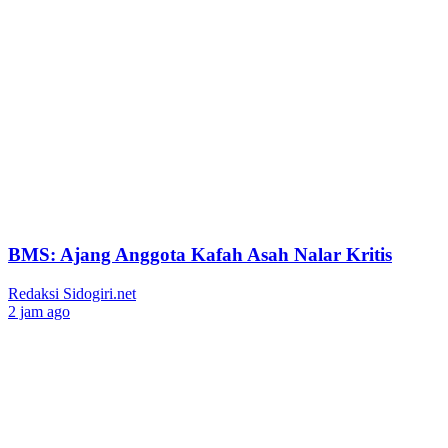
BMS: Ajang Anggota Kafah Asah Nalar Kritis
Redaksi Sidogiri.net
2 jam ago