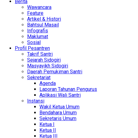
Berita
Wawancara
Feature
Artikel & Histori
Bahtsul Masail
Infografis
Maklumat
Sosial
Profil Pesantren
Takrif Santri
Sejarah Sidogiri
Masyayikh Sidogiri
Daerah Pemukiman Santri
Sekretariat
Agenda
Laporan Tahunan Pengurus
Aplikasi Wali Santri
Instansi
Wakil Ketua Umum
Bendahara Umum
Sekretaris Umum
Ketua I
Ketua II
Ketua III