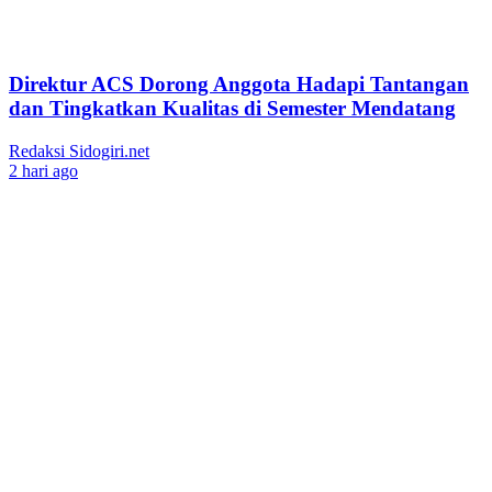
Direktur ACS Dorong Anggota Hadapi Tantangan
dan Tingkatkan Kualitas di Semester Mendatang
Redaksi Sidogiri.net
2 hari ago