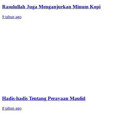
Rasulullah Juga Menganjurkan Minum Kopi
9 tahun ago
Hadis-hadis Tentang Perayaan Maulid
8 tahun ago