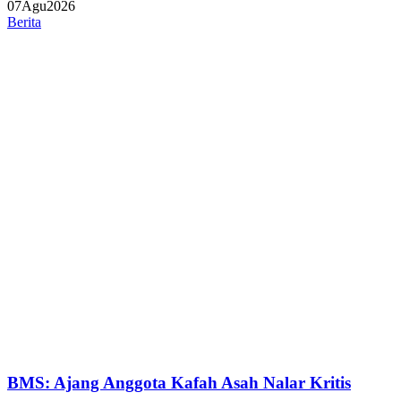
07
Agu
2026
Berita
BMS: Ajang Anggota Kafah Asah Nalar Kritis