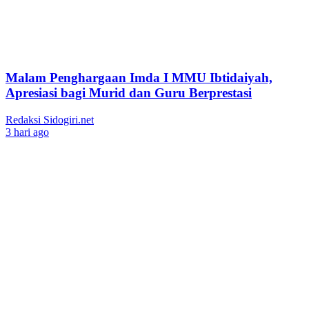
Malam Penghargaan Imda I MMU Ibtidaiyah,
Apresiasi bagi Murid dan Guru Berprestasi
Redaksi Sidogiri.net
3 hari ago