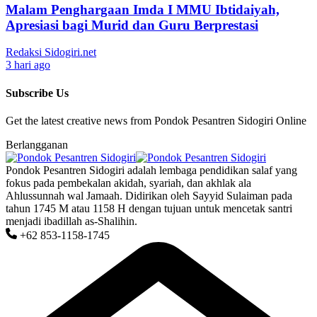
Malam Penghargaan Imda I MMU Ibtidaiyah,
Apresiasi bagi Murid dan Guru Berprestasi
Redaksi Sidogiri.net
3 hari ago
Subscribe Us
Get the latest creative news from Pondok Pesantren Sidogiri Online
Berlangganan
Pondok Pesantren Sidogiri adalah lembaga pendidikan salaf yang
fokus pada pembekalan akidah, syariah, dan akhlak ala
Ahlussunnah wal Jamaah. Didirikan oleh Sayyid Sulaiman pada
tahun 1745 M atau 1158 H dengan tujuan untuk mencetak santri
menjadi ibadillah as-Shalihin.
+62 853-1158-1745