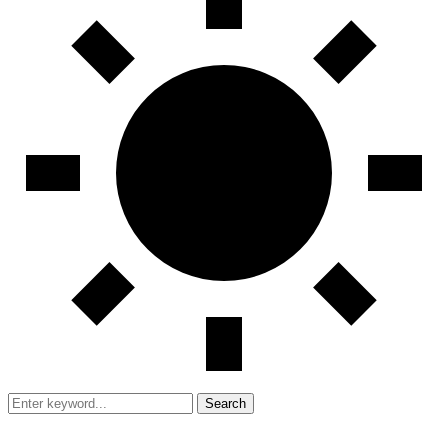
Search