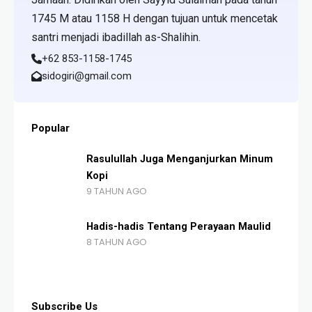
1745 M atau 1158 H dengan tujuan untuk mencetak
santri menjadi ibadillah as-Shalihin.
+62 853-1158-1745
sidogiri@gmail.com
Popular
Rasulullah Juga Menganjurkan Minum
Kopi
9 TAHUN AGO
Hadis-hadis Tentang Perayaan Maulid
8 TAHUN AGO
Subscribe Us