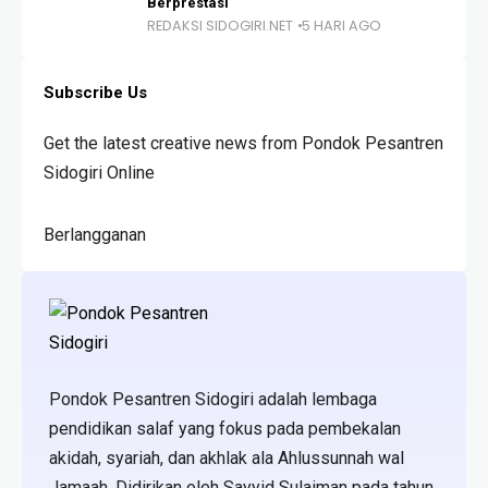
Berprestasi
REDAKSI SIDOGIRI.NET
5 HARI AGO
Subscribe Us
Get the latest creative news from Pondok Pesantren
Sidogiri Online
Berlangganan
Pondok Pesantren Sidogiri adalah lembaga
pendidikan salaf yang fokus pada pembekalan
akidah, syariah, dan akhlak ala Ahlussunnah wal
Jamaah. Didirikan oleh Sayyid Sulaiman pada tahun