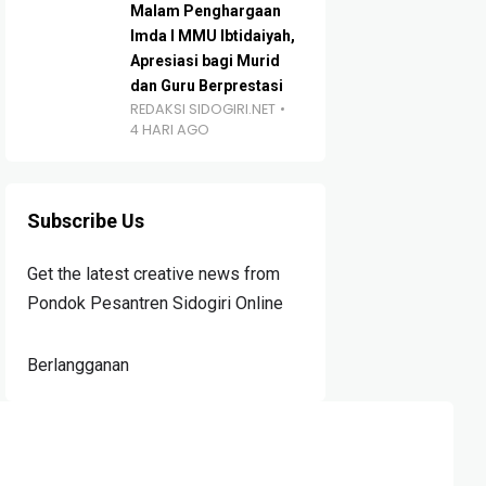
Malam Penghargaan
Imda I MMU Ibtidaiyah,
Apresiasi bagi Murid
dan Guru Berprestasi
REDAKSI SIDOGIRI.NET
4 HARI AGO
Subscribe Us
Get the latest creative news from
Pondok Pesantren Sidogiri Online
Berlangganan