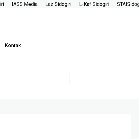
ri
IASS Media
Laz Sidogiri
L-Kaf Sidogiri
STAISidog
Kontak
A