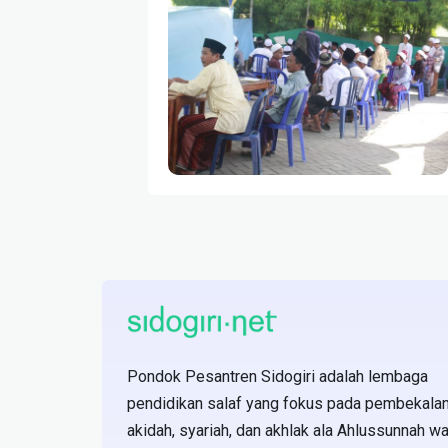
Pondok Pesantren Sidogiri adalah lembaga
pendidikan salaf yang fokus pada pembekala
akidah, syariah, dan akhlak ala Ahlussunnah wa