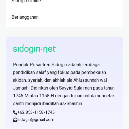
Sidogiri Online
Berlangganan
Pondok Pesantren Sidogiri adalah lembaga
pendidikan salaf yang fokus pada pembekalan
akidah, syariah, dan akhlak ala Ahlussunnah wal
Jamaah. Didirikan oleh Sayyid Sulaiman pada tahun
1745 M atau 1158 H dengan tujuan untuk mencetak
santri menjadi ibadillah as-Shalihin.
+62 853-1158-1745
sidogiri@gmail.com