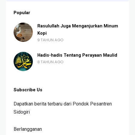
Popular
Rasulullah Juga Menganjurkan Minum
Kopi
9 TAHUN AGO
Hadis-hadis Tentang Perayaan Maulid
8 TAHUN AGO
Subscribe Us
Dapatkan berita terbaru dari Pondok Pesantren
Sidogiri
Berlangganan