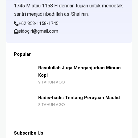
1745 M atau 1158 H dengan tujuan untuk mencetak
santri menjadi ibadillah as-Shalihin.
+62 853-1158-1745
sidogiri@gmail.com
Popular
Rasulullah Juga Menganjurkan Minum
Kopi
9 TAHUN AGO
Hadis-hadis Tentang Perayaan Maulid
8 TAHUN AGO
Subscribe Us