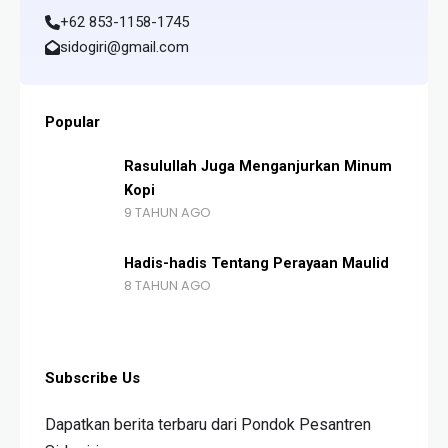
+62 853-1158-1745
sidogiri@gmail.com
Popular
Rasulullah Juga Menganjurkan Minum
Kopi
9 TAHUN AGO
Hadis-hadis Tentang Perayaan Maulid
8 TAHUN AGO
Subscribe Us
Dapatkan berita terbaru dari Pondok Pesantren