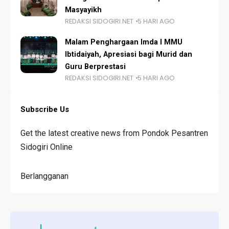
Masyayikh
REDAKSI SIDOGIRI.NET
5 HARI AGO
Malam Penghargaan Imda I MMU
Ibtidaiyah, Apresiasi bagi Murid dan
Guru Berprestasi
REDAKSI SIDOGIRI.NET
5 HARI AGO
Subscribe Us
Get the latest creative news from Pondok Pesantren
Sidogiri Online
Berlangganan