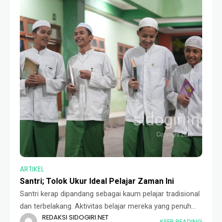
ARTIKEL
Santri; Tolok Ukur Ideal Pelajar Zaman Ini
Santri kerap dipandang sebagai kaum pelajar tradisional
dan terbelakang. Aktivitas belajar mereka yang penuh
REDAKSI SIDOGIRI.NET
dengan kesederhanaan sering kali dicap sebagai
KEEP READING