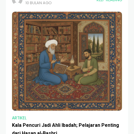
10 BULAN AGO
metode yang sudah ketinggalan zaman. Namun, jika kita
telusuri lebih
ARTIKEL
Kala Pencuri Jadi Ahli Ibadah; Pelajaran Penting
dari Hasan al-Bashri