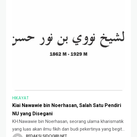
HIKAYAT
Kiai Nawawie bin Noerhasan, Salah Satu Pendiri
NU yang Disegani
KH.Nawawie bin Noerhasan, seorang ulama kharismatik
yang luas akan ilmu fikih dan budi pekertinya yang begitu
REDAKSI SIDOGIRI.NET
dermawan. Beliau menjalani hidup dengan menempuh