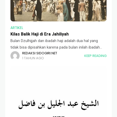
ARTIKEL
Kilas Balik Haji di Era Jahiliyah
Bulan Dzulhijjah dan ibadah haji adalah dua hal yang
tidak bisa dipisahkan karena pada bulan inilah ibadah
REDAKSI SIDOGIRI.NET
tahunan itu dilaksanakan. Haji yang merupakan rukun
KEEP READING
1 TAHUN AGO
Islam kelima selalu menjadi ibadah yang