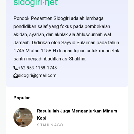
Pondok Pesantren Sidogiri adalah lembaga
pendidikan salaf yang fokus pada pembekalan
akidah, syariah, dan akhlak ala Ahlussunnah wal
Jamaah. Didirikan oleh Sayyid Sulaiman pada tahun
1745 M atau 1158 H dengan tujuan untuk mencetak
santri menjadi ibadillah as-Shalihin.
+62 853-1158-1745
sidogiri@gmail.com
Popular
Rasulullah Juga Menganjurkan Minum
Kopi
9 TAHUN AGO