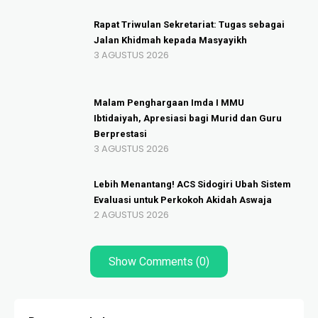
Rapat Triwulan Sekretariat: Tugas sebagai
Jalan Khidmah kepada Masyayikh
3 AGUSTUS 2026
Malam Penghargaan Imda I MMU
Ibtidaiyah, Apresiasi bagi Murid dan Guru
Berprestasi
3 AGUSTUS 2026
Lebih Menantang! ACS Sidogiri Ubah Sistem
Evaluasi untuk Perkokoh Akidah Aswaja
2 AGUSTUS 2026
Show Comments (0)