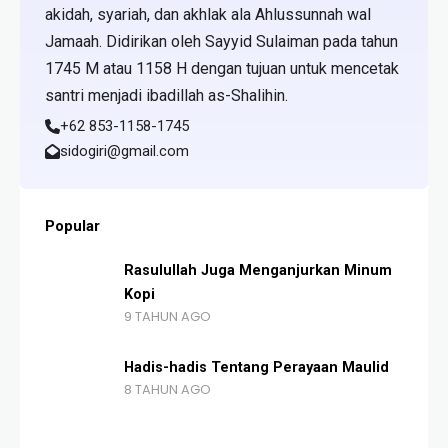
akidah, syariah, dan akhlak ala Ahlussunnah wal
Jamaah. Didirikan oleh Sayyid Sulaiman pada tahun
1745 M atau 1158 H dengan tujuan untuk mencetak
santri menjadi ibadillah as-Shalihin.
+62 853-1158-1745
sidogiri@gmail.com
Popular
Rasulullah Juga Menganjurkan Minum
Kopi
9 TAHUN AGO
Hadis-hadis Tentang Perayaan Maulid
8 TAHUN AGO