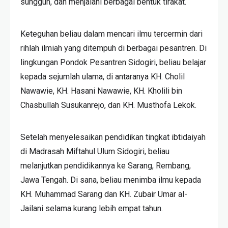
sungguh, dan menjalani berbagai bentuk tirakat.
Keteguhan beliau dalam mencari ilmu tercermin dari
rihlah ilmiah yang ditempuh di berbagai pesantren. Di
lingkungan Pondok Pesantren Sidogiri, beliau belajar
kepada sejumlah ulama, di antaranya KH. Cholil
Nawawie, KH. Hasani Nawawie, KH. Kholili bin
Chasbullah Susukanrejo, dan KH. Musthofa Lekok.
Setelah menyelesaikan pendidikan tingkat ibtidaiyah
di Madrasah Miftahul Ulum Sidogiri, beliau
melanjutkan pendidikannya ke Sarang, Rembang,
Jawa Tengah. Di sana, beliau menimba ilmu kepada
KH. Muhammad Sarang dan KH. Zubair Umar al-
Jailani selama kurang lebih empat tahun.