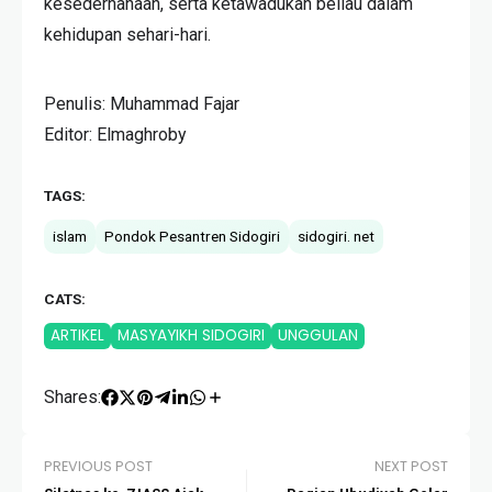
kesederhanaan, serta ketawadukan beliau dalam
kehidupan sehari-hari.
Penulis: Muhammad Fajar
Editor: Elmaghroby
TAGS:
islam
Pondok Pesantren Sidogiri
sidogiri. net
CATS:
ARTIKEL
MASYAYIKH SIDOGIRI
UNGGULAN
Shares:
PREVIOUS POST
NEXT POST