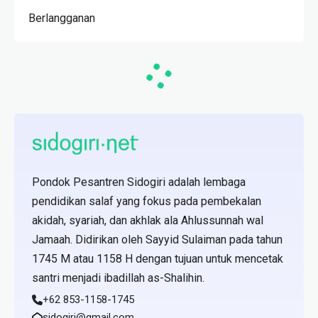
Berlangganan
Pondok Pesantren Sidogiri adalah lembaga
pendidikan salaf yang fokus pada pembekalan
akidah, syariah, dan akhlak ala Ahlussunnah wal
Jamaah. Didirikan oleh Sayyid Sulaiman pada tahun
1745 M atau 1158 H dengan tujuan untuk mencetak
santri menjadi ibadillah as-Shalihin.
+62 853-1158-1745
sidogiri@gmail.com