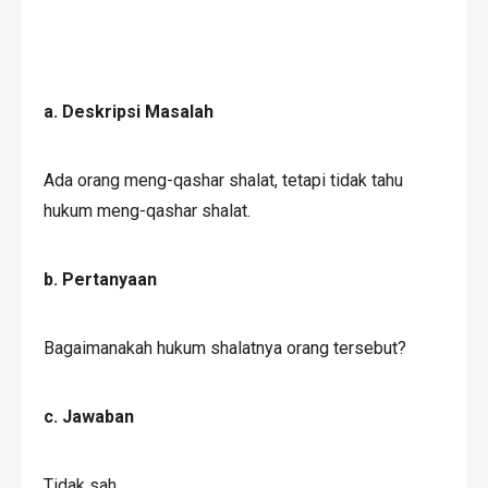
a. Deskripsi Masalah
Ada orang meng-qashar shalat, tetapi tidak tahu
hukum meng-qashar shalat.
b. Pertanyaan
Bagaimanakah hukum shalatnya orang tersebut?
c. Jawaban
Tidak sah.