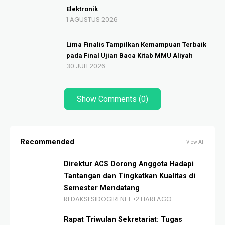
Elektronik
1 AGUSTUS 2026
Lima Finalis Tampilkan Kemampuan Terbaik
pada Final Ujian Baca Kitab MMU Aliyah
30 JULI 2026
Show Comments (0)
Recommended
View All
Direktur ACS Dorong Anggota Hadapi
Tantangan dan Tingkatkan Kualitas di
Semester Mendatang
REDAKSI SIDOGIRI.NET
2 HARI AGO
Rapat Triwulan Sekretariat: Tugas