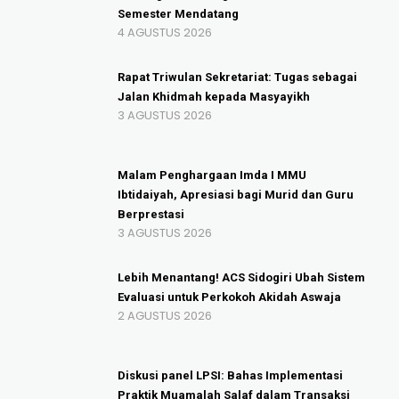
Semester Mendatang
4 AGUSTUS 2026
Rapat Triwulan Sekretariat: Tugas sebagai
Jalan Khidmah kepada Masyayikh
3 AGUSTUS 2026
Malam Penghargaan Imda I MMU
Ibtidaiyah, Apresiasi bagi Murid dan Guru
Berprestasi
3 AGUSTUS 2026
Lebih Menantang! ACS Sidogiri Ubah Sistem
Evaluasi untuk Perkokoh Akidah Aswaja
2 AGUSTUS 2026
Diskusi panel LPSI: Bahas Implementasi
Praktik Muamalah Salaf dalam Transaksi