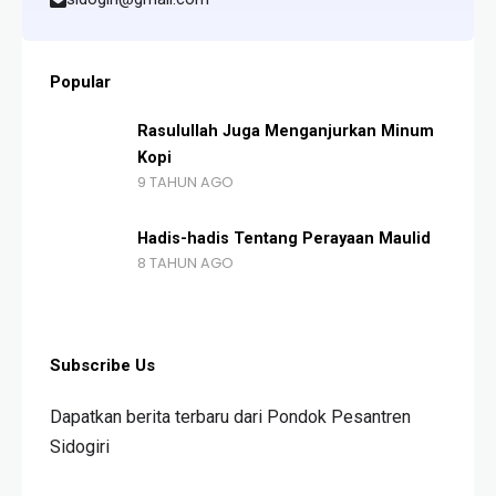
Popular
Rasulullah Juga Menganjurkan Minum
Kopi
9 TAHUN AGO
Hadis-hadis Tentang Perayaan Maulid
8 TAHUN AGO
Subscribe Us
Dapatkan berita terbaru dari Pondok Pesantren
Sidogiri