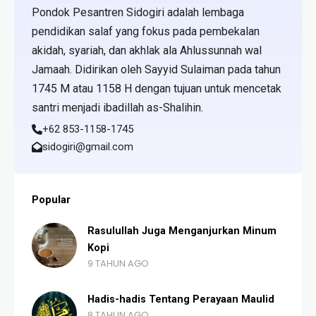
Pondok Pesantren Sidogiri adalah lembaga
pendidikan salaf yang fokus pada pembekalan
akidah, syariah, dan akhlak ala Ahlussunnah wal
Jamaah. Didirikan oleh Sayyid Sulaiman pada tahun
1745 M atau 1158 H dengan tujuan untuk mencetak
santri menjadi ibadillah as-Shalihin.
+62 853-1158-1745
sidogiri@gmail.com
Popular
Rasulullah Juga Menganjurkan Minum
Kopi
9 TAHUN AGO
Hadis-hadis Tentang Perayaan Maulid
8 TAHUN AGO