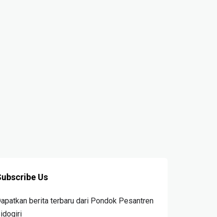
ubscribe Us
apatkan berita terbaru dari Pondok Pesantren
idogiri