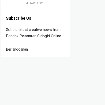
4 HARI AGO
Subscribe Us
Get the latest creative news from
Pondok Pesantren Sidogiri Online
Berlangganan