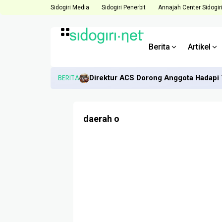
Sidogiri Media
Sidogiri Penerbit
Annajah Center Sidogir
Berita
Artikel
BERITA
Direktur ACS Dorong Anggota Hadapi 
daerah o