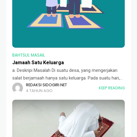
BAHTSUL MASAIL
Jamaah Satu Keluarga
a. Deskripi Masalah Di suatu desa, yang mengerjakan
salat berjamaah hanya satu keluarga. Pada suatu hari,
REDAKSI SIDOGIRI.NET
keluarga tersebut mengerjakan salat berjamaah di
KEEP READING
4 TAHUN AGO
perjalanan. b. Pertanyaan Apakah salat jamaah yang
dikerjakan