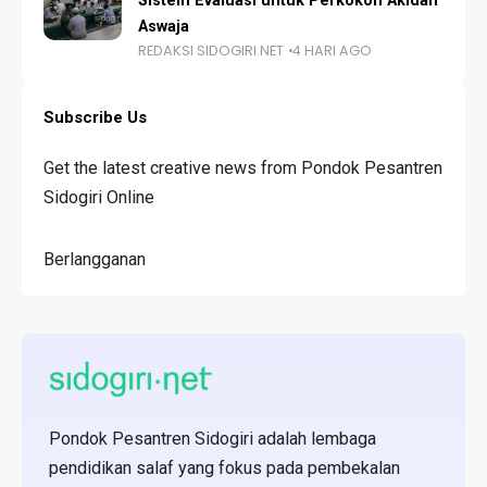
Sistem Evaluasi untuk Perkokoh Akidah
Aswaja
REDAKSI SIDOGIRI.NET
4 HARI AGO
Subscribe Us
Get the latest creative news from Pondok Pesantren
Sidogiri Online
Berlangganan
Pondok Pesantren Sidogiri adalah lembaga
pendidikan salaf yang fokus pada pembekalan