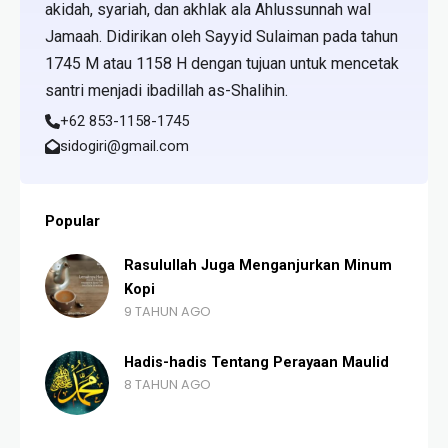
akidah, syariah, dan akhlak ala Ahlussunnah wal
Jamaah. Didirikan oleh Sayyid Sulaiman pada tahun
1745 M atau 1158 H dengan tujuan untuk mencetak
santri menjadi ibadillah as-Shalihin.
+62 853-1158-1745
sidogiri@gmail.com
Popular
Rasulullah Juga Menganjurkan Minum
Kopi
9 TAHUN AGO
Hadis-hadis Tentang Perayaan Maulid
8 TAHUN AGO