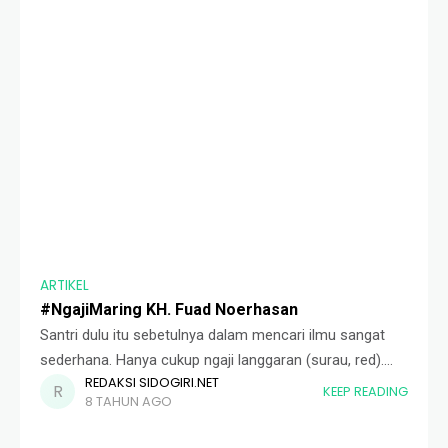
ARTIKEL
#NgajiMaring KH. Fuad Noerhasan
Santri dulu itu sebetulnya dalam mencari ilmu sangat
sederhana. Hanya cukup ngaji langgaran (surau, red).
REDAKSI SIDOGIRI.NET
Tidak seperti sekarang yang ada sekolah, jam belajar,
KEEP READING
8 TAHUN AGO
musyawarah, gerak batin. Dulu itu, ya, ngaji di