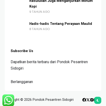
Rasulullah Juga Menganjurkan Minum
Kopi
9 TAHUN AGO
Hadis-hadis Tentang Perayaan Maulid
8 TAHUN AGO
Subscribe Us
Dapatkan berita terbaru dari Pondok Pesantren
Sidogiri
Berlangganan
Copyright © 2026 Pondok Pesantren Sidogiri