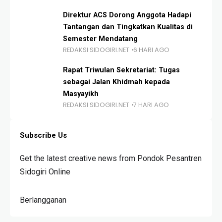
Direktur ACS Dorong Anggota Hadapi
Tantangan dan Tingkatkan Kualitas di
Semester Mendatang
REDAKSI SIDOGIRI.NET
6 HARI AGO
Rapat Triwulan Sekretariat: Tugas
sebagai Jalan Khidmah kepada
Masyayikh
REDAKSI SIDOGIRI.NET
7 HARI AGO
Subscribe Us
Get the latest creative news from Pondok Pesantren
Sidogiri Online
Berlangganan