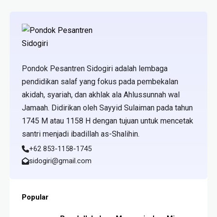
Pondok Pesantren Sidogiri adalah lembaga
pendidikan salaf yang fokus pada pembekalan
akidah, syariah, dan akhlak ala Ahlussunnah wal
Jamaah. Didirikan oleh Sayyid Sulaiman pada tahun
1745 M atau 1158 H dengan tujuan untuk mencetak
santri menjadi ibadillah as-Shalihin.
+62 853-1158-1745
sidogiri@gmail.com
Popular