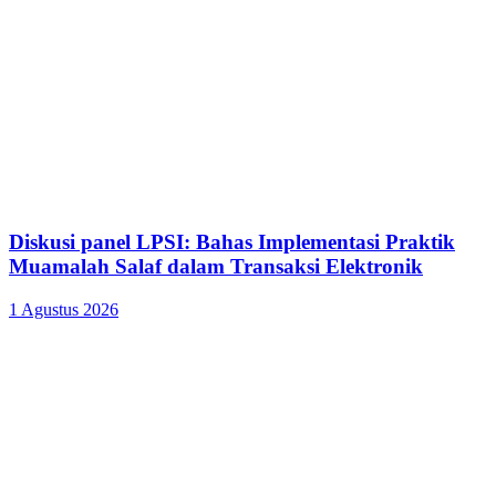
Diskusi panel LPSI: Bahas Implementasi Praktik
Muamalah Salaf dalam Transaksi Elektronik
1 Agustus 2026