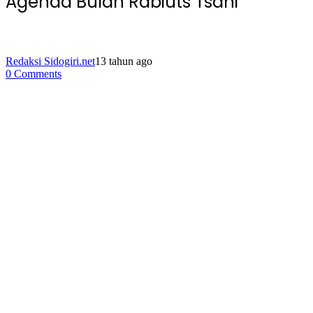
Agenda Bulan Rabiuts Tsani
Redaksi Sidogiri.net
13 tahun ago
0 Comments