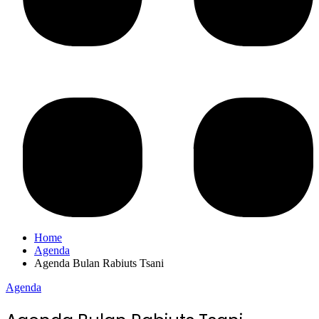
Home
Agenda
Agenda Bulan Rabiuts Tsani
Agenda