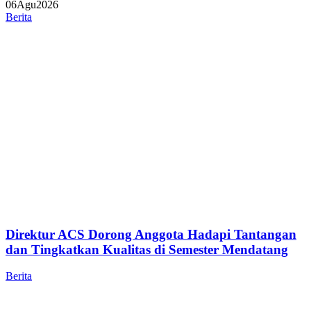
06
Agu
2026
Berita
Direktur ACS Dorong Anggota Hadapi Tantangan
dan Tingkatkan Kualitas di Semester Mendatang
Berita