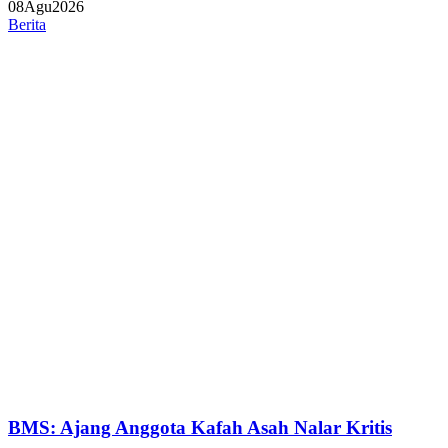
08
Agu
2026
Berita
BMS: Ajang Anggota Kafah Asah Nalar Kritis