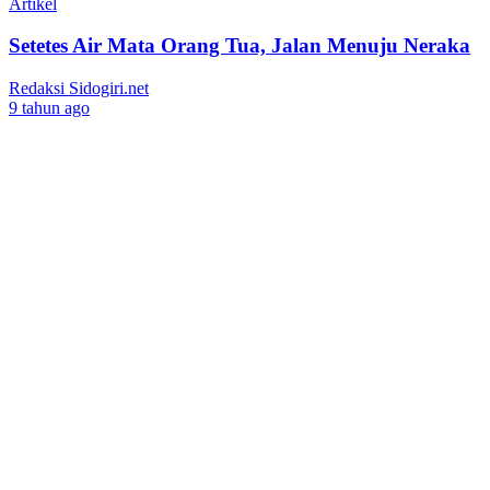
Artikel
Setetes Air Mata Orang Tua, Jalan Menuju Neraka
Redaksi Sidogiri.net
9 tahun ago