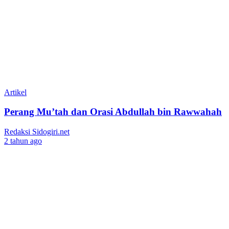
Artikel
Perang Mu’tah dan Orasi Abdullah bin Rawwahah
Redaksi Sidogiri.net
2 tahun ago