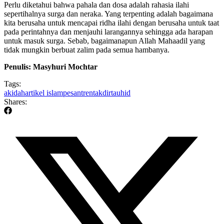
Perlu diketahui bahwa pahala dan dosa adalah rahasia ilahi
sepertihalnya surga dan neraka. Yang terpenting adalah bagaimana
kita berusaha untuk mencapai ridha ilahi dengan berusaha untuk taat
pada perintahnya dan menjauhi larangannya sehingga ada harapan
untuk masuk surga. Sebab, bagaimanapun Allah Mahaadil yang
tidak mungkin berbuat zalim pada semua hambanya.
Penulis: Masyhuri Mochtar
Tags:
akidah
artikel islam
pesantren
takdir
tauhid
Shares: