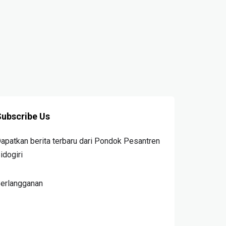
TAHUN AGO
ubscribe Us
apatkan berita terbaru dari Pondok Pesantren
idogiri
erlangganan