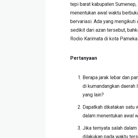
tepi barat kabupaten Sumenep, 
menentukan awal waktu berbuka
bervariasi. Ada yang mengikuti
sedikit dari azan tersebut, ba
Rodio Karimata di kota Pameka
Pertanyaan
Berapa jarak lebar dan pa
di kumandangkan daerah l
yang lain?
Dapatkah dikatakan satu
dalam menentukan awal wa
Jika ternyata salah dala
dilakukan pada waktu ter