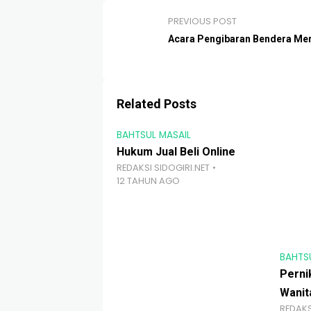
PREVIOUS POST
Acara Pengibaran Bendera Mer
Related Posts
BAHTSUL MASAIL
Hukum Jual Beli Online
REDAKSI SIDOGIRI.NET
12 TAHUN AGO
BAHTS
Perni
Wanit
REDAKS