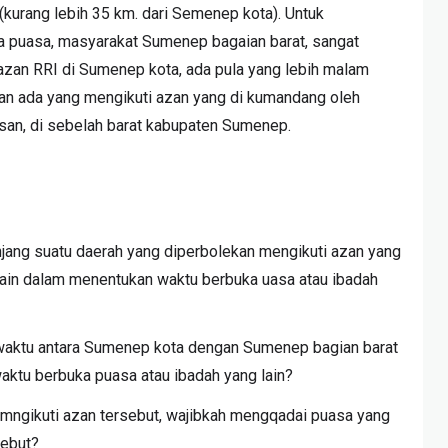
(kurang lebih 35 km. dari Semenep kota). Untuk
 puasa, masyarakat Sumenep bagaian barat, sangat
 azan RRI di Sumenep kota, ada pula yang lebih malam
hkan ada yang mengikuti azan yang di kumandang oleh
san, di sebelah barat kabupaten Sumenep.
njang suatu daerah yang diperbolekan mengikuti azan yang
ain dalam menentukan waktu berbuka uasa atau ibadah
 waktu antara Sumenep kota dengan Sumenep bagian barat
ktu berbuka puasa atau ibadah yang lain?
m mngikuti azan tersebut, wajibkah mengqadai puasa yang
sebut?