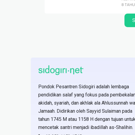
8 TAH
S
Pondok Pesantren Sidogiri adalah lembaga
pendidikan salaf yang fokus pada pembekala
akidah, syariah, dan akhlak ala Ahlussunnah wa
Jamaah. Didirikan oleh Sayyid Sulaiman pada
tahun 1745 M atau 1158 H dengan tujuan untu
mencetak santri menjadi ibadillah as-Shalihin.