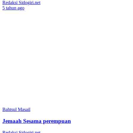
Redaksi Sidogiri.net
5 tahun ago
Bahtsul Masail
Jemaah Sesama perempuan
Redaksi Sidogiri.net