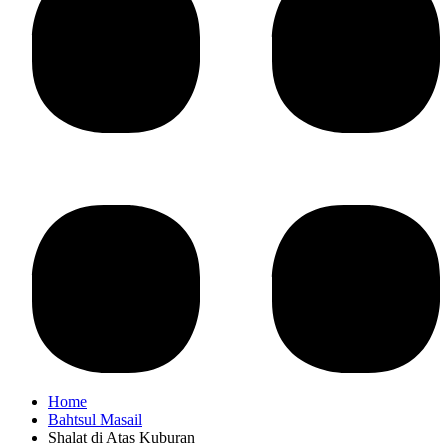
Home
Bahtsul Masail
Shalat di Atas Kuburan