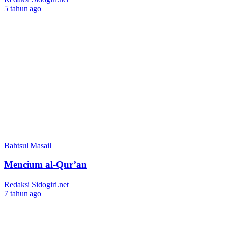
5 tahun ago
Bahtsul Masail
Mencium al-Qur’an
Redaksi Sidogiri.net
7 tahun ago