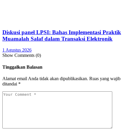
Diskusi panel LPSI: Bahas Implementasi Praktik
Muamalah Salaf dalam Transaksi Elektronik
1 Agustus 2026
Show Comments (0)
Tinggalkan Balasan
Alamat email Anda tidak akan dipublikasikan.
Ruas yang wajib
ditandai
*