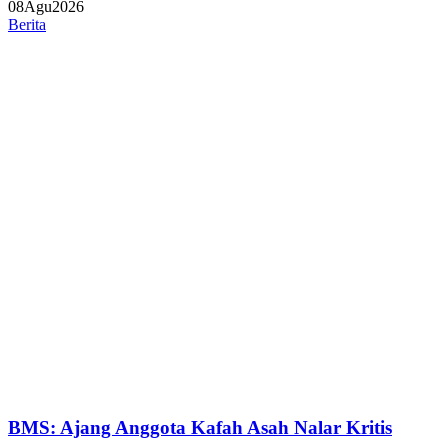
08
Agu
2026
Berita
BMS: Ajang Anggota Kafah Asah Nalar Kritis