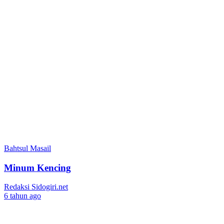
Bahtsul Masail
Minum Kencing
Redaksi Sidogiri.net
6 tahun ago