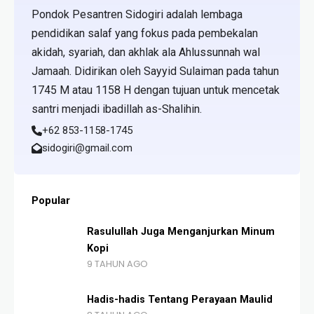
Pondok Pesantren Sidogiri adalah lembaga
pendidikan salaf yang fokus pada pembekalan
akidah, syariah, dan akhlak ala Ahlussunnah wal
Jamaah. Didirikan oleh Sayyid Sulaiman pada tahun
1745 M atau 1158 H dengan tujuan untuk mencetak
santri menjadi ibadillah as-Shalihin.
+62 853-1158-1745
sidogiri@gmail.com
Popular
Rasulullah Juga Menganjurkan Minum
Kopi
9 TAHUN AGO
Hadis-hadis Tentang Perayaan Maulid