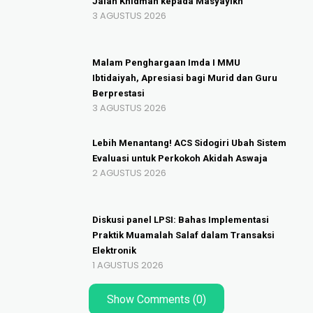
Jalan Khidmah kepada Masyayikh
3 AGUSTUS 2026
Malam Penghargaan Imda I MMU
Ibtidaiyah, Apresiasi bagi Murid dan Guru
Berprestasi
3 AGUSTUS 2026
Lebih Menantang! ACS Sidogiri Ubah Sistem
Evaluasi untuk Perkokoh Akidah Aswaja
2 AGUSTUS 2026
Diskusi panel LPSI: Bahas Implementasi
Praktik Muamalah Salaf dalam Transaksi
Elektronik
1 AGUSTUS 2026
Show Comments (0)