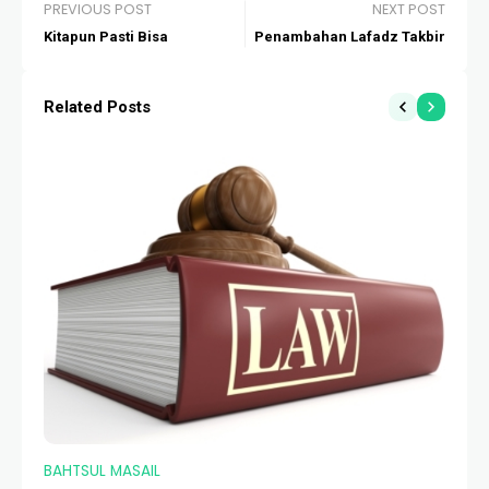
PREVIOUS POST
NEXT POST
Kitapun Pasti Bisa
Penambahan Lafadz Takbir
Related Posts
BAHTSUL MASAIL
BA