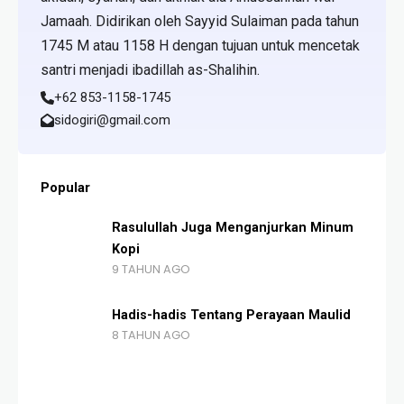
Jamaah. Didirikan oleh Sayyid Sulaiman pada tahun
1745 M atau 1158 H dengan tujuan untuk mencetak
santri menjadi ibadillah as-Shalihin.
+62 853-1158-1745
sidogiri@gmail.com
Popular
Rasulullah Juga Menganjurkan Minum
Kopi
9 TAHUN AGO
Hadis-hadis Tentang Perayaan Maulid
8 TAHUN AGO