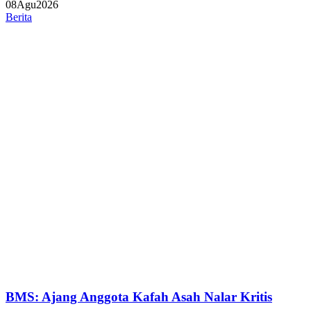
08
Agu
2026
Berita
BMS: Ajang Anggota Kafah Asah Nalar Kritis