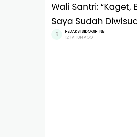
Wali Santri: “Kaget
Saya Sudah Diwisu
REDAKSI SIDOGIRI.NET
12 TAHUN AGO