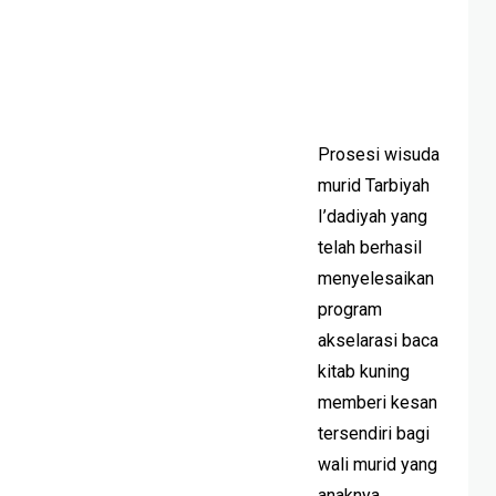
Prosesi wisuda
murid Tarbiyah
I’dadiyah yang
telah berhasil
menyelesaikan
program
akselarasi baca
kitab kuning
memberi kesan
tersendiri bagi
wali murid yang
anaknya