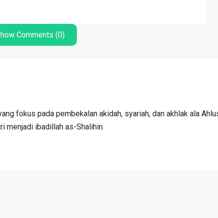
how Comments (0)
ang fokus pada pembekalan akidah, syariah, dan akhlak ala Ahlu
 menjadi ibadillah as-Shalihin.