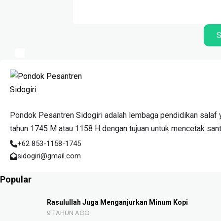
S
Pondok Pesantren Sidogiri adalah lembaga pendidikan salaf y
tahun 1745 M atau 1158 H dengan tujuan untuk mencetak santri
+62 853-1158-1745
sidogiri@gmail.com
Popular
Rasulullah Juga Menganjurkan Minum Kopi
9 TAHUN AGO