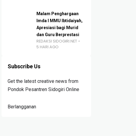
Malam Penghargaan
Imda I MMU Ibtidaiyah,
Apresiasi bagi Murid
dan Guru Berprestasi
REDAKSI SIDOGIRI.NET
5 HARI AGO
Subscribe Us
Get the latest creative news from
Pondok Pesantren Sidogiri Online
Berlangganan