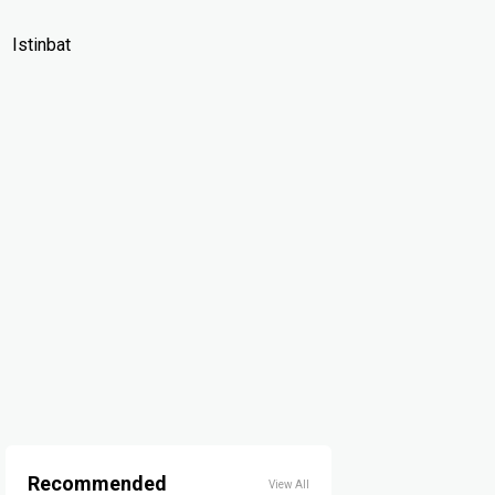
Istinbat
Recommended
View All