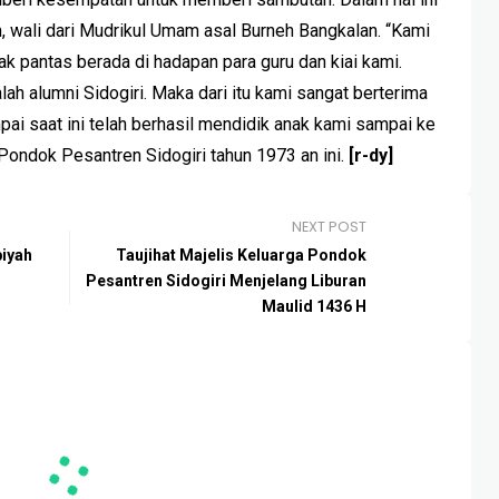
m, wali dari Mudrikul Umam asal Burneh Bangkalan. “Kami
dak pantas berada di hadapan para guru dan kiai kami.
ah alumni Sidogiri. Maka dari itu kami sangat berterima
pai saat ini telah berhasil mendidik anak kami sampai ke
 Pondok Pesantren Sidogiri tahun 1973 an ini.
[r-dy]
NEXT POST
biyah
Taujihat Majelis Keluarga Pondok
Pesantren Sidogiri Menjelang Liburan
Maulid 1436 H