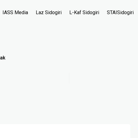
IASS Media
Laz Sidogiri
L-Kaf Sidogiri
STAISidogiri
ak