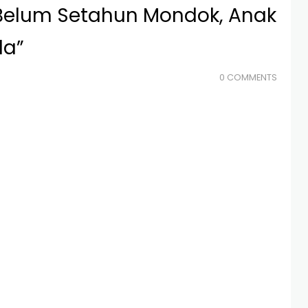
, Belum Setahun Mondok, Anak
da”
0 COMMENTS