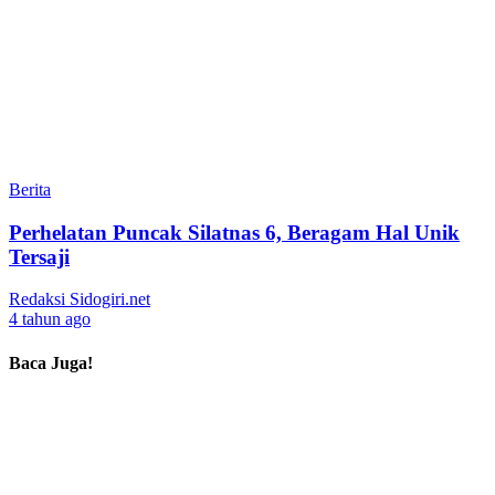
Berita
Perhelatan Puncak Silatnas 6, Beragam Hal Unik
Tersaji
Redaksi Sidogiri.net
4 tahun ago
Baca Juga!