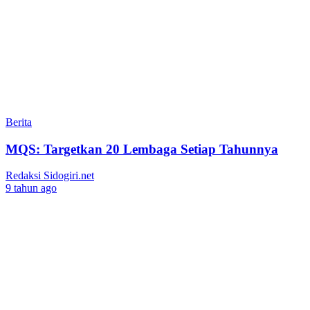
Berita
MQS: Targetkan 20 Lembaga Setiap Tahunnya
Redaksi Sidogiri.net
9 tahun ago