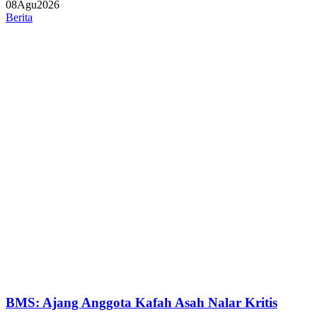
08
Agu
2026
Berita
BMS: Ajang Anggota Kafah Asah Nalar Kritis