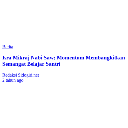
Berita
Isra Mikraj Nabi Saw; Momentum Membangkitkan
Semangat Belajar Santri
Redaksi Sidogiri.net
2 tahun ago