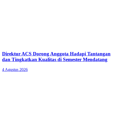
Direktur ACS Dorong Anggota Hadapi Tantangan
dan Tingkatkan Kualitas di Semester Mendatang
4 Agustus 2026