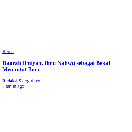
Berita
Daurah Ilmiyah, Ilmu Nahwu sebagai Bekal
Menuntut Ilmu
Redaksi Sidogiri.net
2 tahun ago