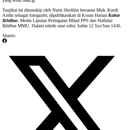
yang lebih baik.
[]
Taujihat ini ditranskip oleh Nuris Sholihin bersama Muh. Kurdi
Arifin sebagai fotografer, dipublikasikan di Koran Harian
Kabar
Ikhtibar
, Media Liputan Peringatan Milad PPS dan Haflatur
Ikhtibar MMU. Dalam rubrik oase edisi: Sabtu 12 Sya’ban 1436.
Shares: