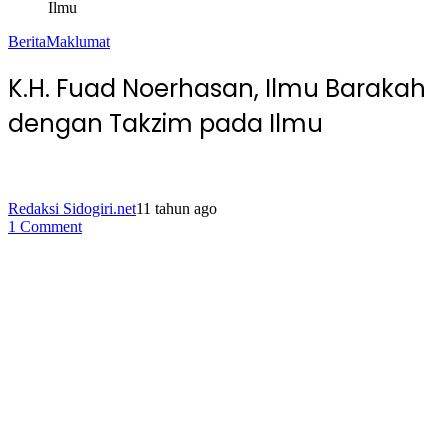
Ilmu
Berita
Maklumat
K.H. Fuad Noerhasan, Ilmu Barakah
dengan Takzim pada Ilmu
Redaksi Sidogiri.net
11 tahun ago
1 Comment