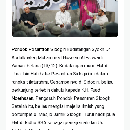
Pondok Pesantren Sidogiri
kedatangan Syekh Dr.
Abdulkhaleq Muhammed Hussein AL-sowadi,
Yaman, Selasa (13/12). Kedatangan murid Habib
Umar bin Hafidz ke Pesantren Sidogiri ini dalam
rangka silaturahmi. Sesampainya di Sidogiri, beliau
berkunjung terlebih dahulu kepada
K.H. Fuad
Noerhasan
, Pengasuh Pondok Pesantren Sidogiri.
Setelah itu, beliau mengisi majelis ilmiah yang
bertempat di Masjid Jamik Sidogiri. Turut hadir pula
Habib Ridho BSA sebagai penerjemah dan Ust.