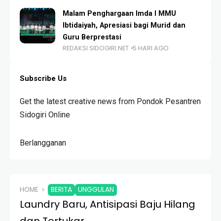
Malam Penghargaan Imda I MMU
Ibtidaiyah, Apresiasi bagi Murid dan
Guru Berprestasi
REDAKSI SIDOGIRI.NET
5 HARI AGO
Subscribe Us
Get the latest creative news from Pondok Pesantren
Sidogiri Online
Berlangganan
HOME
BERITA
UNGGULAN
Laundry Baru, Antisipasi Baju Hilang
dan Tertukar