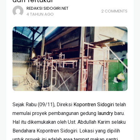
REDAKSI SIDOGIRI.NET
2 COMMENTS
4 TAHUN AGO
Sejak Rabu (09/11), Direksi
Kopontren Sidogiri
telah
memulai proyek pembangunan gedung
laundry
baru.
Hal itu dikemukakan oleh Ust. Abdullah Karim selaku
Bendahara Kopontren Sidogiri. Lokasi yang dipilih
untuk proyek ini adalah area tempat makan santri.