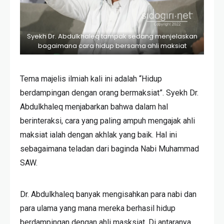
Syekh Dr. Abdulkhaleq tampak sedang menjelaskan
bagaimana cara hidup bersama ahli maksiat
Tema majelis ilmiah kali ini adalah “Hidup
berdampingan dengan orang bermaksiat”. Syekh Dr.
Abdulkhaleq menjabarkan bahwa dalam hal
berinteraksi, cara yang paling ampuh mengajak ahli
maksiat ialah dengan akhlak yang baik. Hal ini
sebagaimana teladan dari baginda Nabi Muhammad
SAW.
Dr. Abdulkhaleq banyak mengisahkan para nabi dan
para ulama yang mana mereka berhasil hidup
berdampingan dengan ahli masksiat. Di antaranya