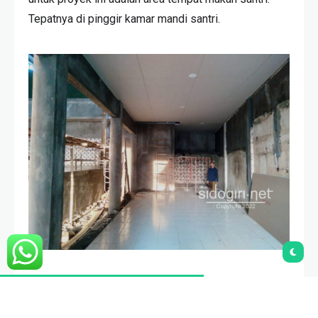
Tepatnya di pinggir kamar mandi santri.
“Proyek ini bisa dibilang adalah solusi dari pengurus
tentang banyaknya komplain dari santri kepada pihak