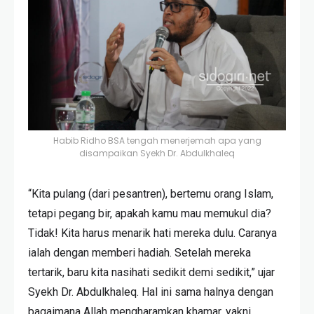
Habib Ridho BSA tengah menerjemah apa yang
disampaikan Syekh Dr. Abdulkhaleq
“Kita pulang (dari pesantren), bertemu orang Islam,
tetapi pegang bir, apakah kamu mau memukul dia?
Tidak! Kita harus menarik hati mereka dulu. Caranya
ialah dengan memberi hadiah. Setelah mereka
tertarik, baru kita nasihati sedikit demi sedikit,” ujar
Syekh Dr. Abdulkhaleq. Hal ini sama halnya dengan
bagaimana Allah mengharamkan khamar, yakni