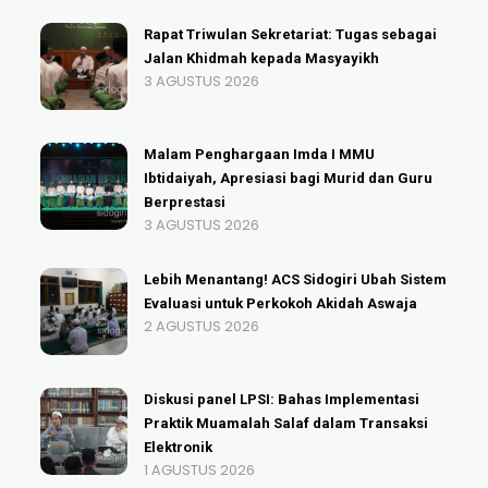
Rapat Triwulan Sekretariat: Tugas sebagai
Jalan Khidmah kepada Masyayikh
3 AGUSTUS 2026
Malam Penghargaan Imda I MMU
Ibtidaiyah, Apresiasi bagi Murid dan Guru
Berprestasi
3 AGUSTUS 2026
Lebih Menantang! ACS Sidogiri Ubah Sistem
Evaluasi untuk Perkokoh Akidah Aswaja
2 AGUSTUS 2026
Diskusi panel LPSI: Bahas Implementasi
Praktik Muamalah Salaf dalam Transaksi
Elektronik
1 AGUSTUS 2026