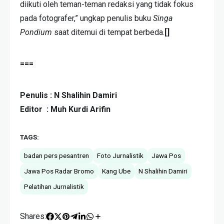
diikuti oleh teman-teman redaksi yang tidak fokus
pada fotografer,” ungkap penulis buku
Singa
Pondium
saat ditemui di tempat berbeda.
[]
===
Penulis : N Shalihin Damiri
Editor : Muh Kurdi Arifin
TAGS:
badan pers pesantren
Foto Jurnalistik
Jawa Pos
Jawa Pos Radar Bromo
Kang Ube
N Shalihin Damiri
Pelatihan Jurnalistik
Shares: