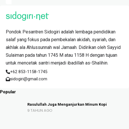
Pondok Pesantren Sidogiri adalah lembaga pendidikan
salaf yang fokus pada pembekalan akidah, syariah, dan
akhlak ala Ahlussunnah wal Jamaah. Didirikan oleh Sayyid
Sulaiman pada tahun 1745 M atau 1158 H dengan tujuan
untuk mencetak santri menjadi ibadillah as-Shalihin.
+62 853-1158-1745
sidogiri@gmail.com
Popular
Rasulullah Juga Menganjurkan Minum Kopi
9 TAHUN AGO