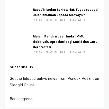
Rapat Triwulan Sekretariat: Tugas sebagai
Jalan Khidmah kepada Masyayikh
REDAKSI SIDOGIRI.NET
5 HARI AGO
Malam Penghargaan Imda I MMU
Ibtidaiyah, Apresiasi bagi Murid dan Guru
Berprestasi
REDAKSI SIDOGIRI.NET
5 HARI AGO
Subscribe Us
Get the latest creative news from Pondok Pesantren
Sidogiri Online
Berlangganan