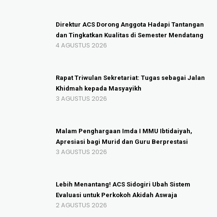
Direktur ACS Dorong Anggota Hadapi Tantangan
dan Tingkatkan Kualitas di Semester Mendatang
4 AGUSTUS 2026
Rapat Triwulan Sekretariat: Tugas sebagai Jalan
Khidmah kepada Masyayikh
3 AGUSTUS 2026
Malam Penghargaan Imda I MMU Ibtidaiyah,
Apresiasi bagi Murid dan Guru Berprestasi
3 AGUSTUS 2026
Lebih Menantang! ACS Sidogiri Ubah Sistem
Evaluasi untuk Perkokoh Akidah Aswaja
2 AGUSTUS 2026