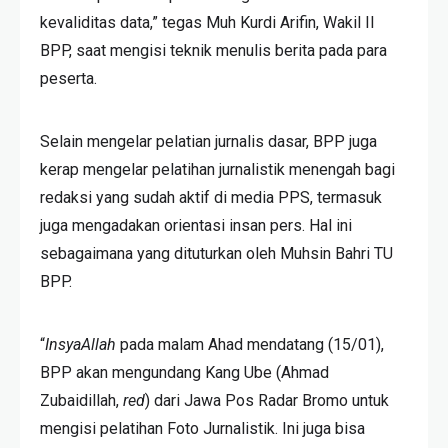
kevaliditas data,” tegas Muh Kurdi Arifin, Wakil II
BPP, saat mengisi teknik menulis berita pada para
peserta.
Selain mengelar pelatian jurnalis dasar, BPP juga
kerap mengelar pelatihan jurnalistik menengah bagi
redaksi yang sudah aktif di media PPS, termasuk
juga mengadakan orientasi insan pers. Hal ini
sebagaimana yang dituturkan oleh Muhsin Bahri TU
BPP.
“
InsyaAllah
pada malam Ahad mendatang (15/01),
BPP akan mengundang Kang Ube (Ahmad
Zubaidillah,
red
) dari Jawa Pos Radar Bromo untuk
mengisi pelatihan Foto Jurnalistik. Ini juga bisa