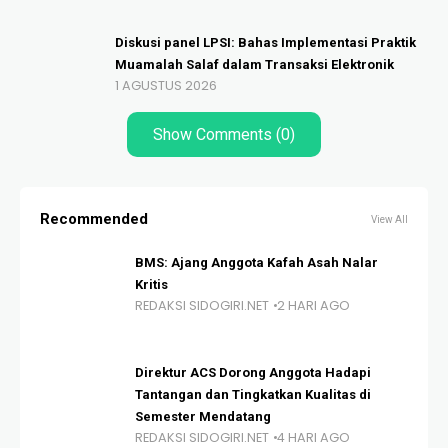
Diskusi panel LPSI: Bahas Implementasi Praktik
Muamalah Salaf dalam Transaksi Elektronik
1 AGUSTUS 2026
Show Comments (0)
Recommended
View All
BMS: Ajang Anggota Kafah Asah Nalar
Kritis
REDAKSI SIDOGIRI.NET
2 HARI AGO
Direktur ACS Dorong Anggota Hadapi
Tantangan dan Tingkatkan Kualitas di
Semester Mendatang
REDAKSI SIDOGIRI.NET
4 HARI AGO