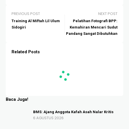
PREVIOUS POST
NEXT POST
Training Al Miftah Lil Ulum
Pelatihan Fotografi BPP:
Sidogiri
Kemahiran Mencari Sudut
Pandang Sangat Dibutuhkan
Related Posts
Baca Juga!
BMS: Ajang Anggota Kafah Asah Nalar Kritis
6 AGUSTUS 2026