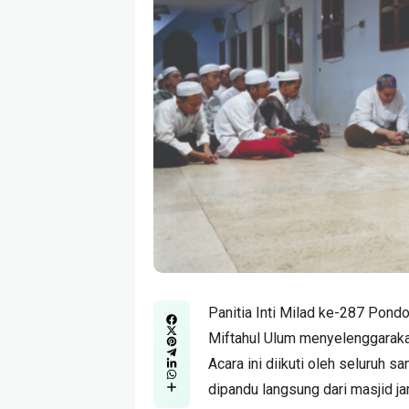
Panitia Inti Milad ke-287 Pond
Miftahul Ulum menyelenggaraka
Acara ini diikuti oleh seluruh
dipandu langsung dari masjid jam