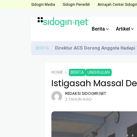
Sidogiri Media
Sidogiri Penerbit
Annajah Center Sidogir
Berita
Artikel
BERITA
Direktur ACS Dorong Anggota Hadapi 
HOME
BERITA
UNGGULAN
Istigasah Massal D
REDAKSI SIDOGIRI.NET
2 TAHUN AGO