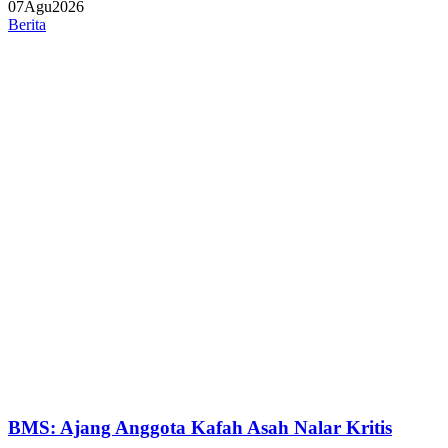
07
Agu
2026
Berita
BMS: Ajang Anggota Kafah Asah Nalar Kritis