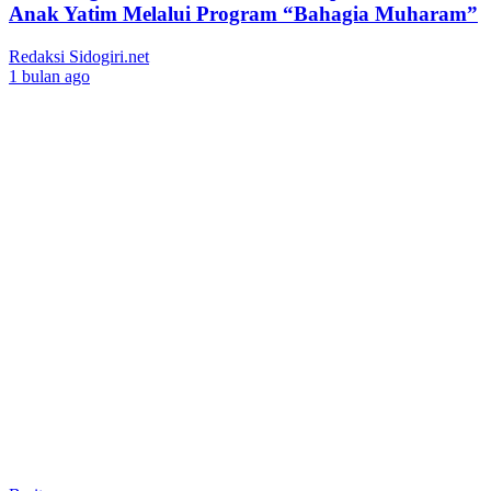
Anak Yatim Melalui Program “Bahagia Muharam”
Redaksi Sidogiri.net
1 bulan ago