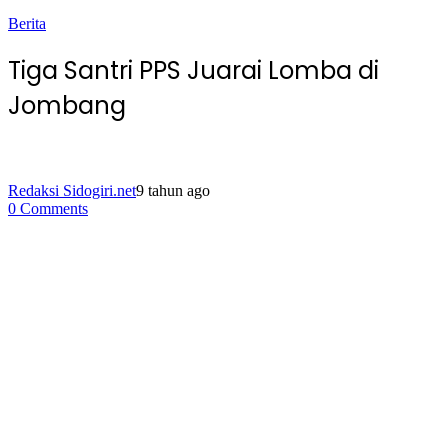
Berita
Tiga Santri PPS Juarai Lomba di
Jombang
Redaksi Sidogiri.net
9 tahun ago
0 Comments