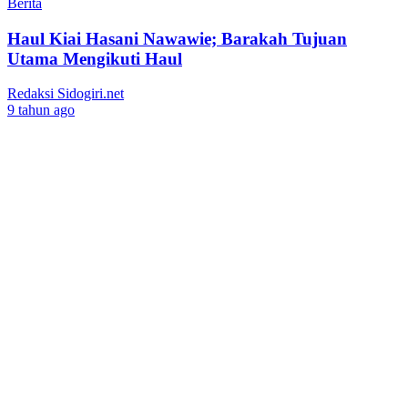
Berita
Haul Kiai Hasani Nawawie; Barakah Tujuan
Utama Mengikuti Haul
Redaksi Sidogiri.net
9 tahun ago