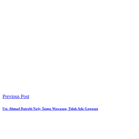
Previous Post
Ust. Ahmad Dairobi Naji; Tanpa Wawasan, Tidak Ada Gagasan