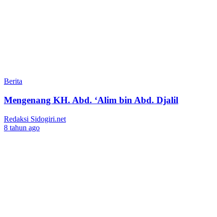
Berita
Mengenang KH. Abd. ‘Alim bin Abd. Djalil
Redaksi Sidogiri.net
8 tahun ago