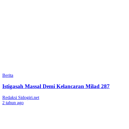
Berita
Istigasah Massal Demi Kelancaran Milad 287
Redaksi Sidogiri.net
2 tahun ago