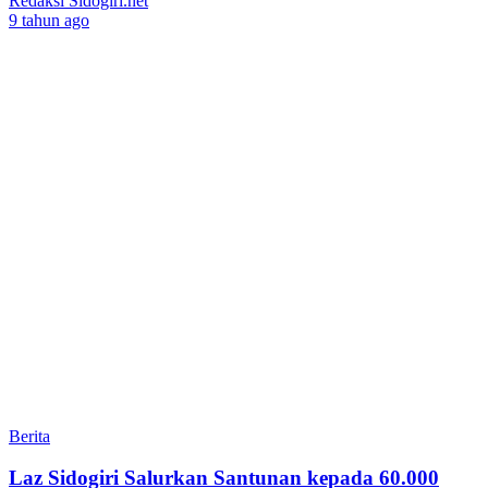
Redaksi Sidogiri.net
9 tahun ago
Berita
Laz Sidogiri Salurkan Santunan kepada 60.000