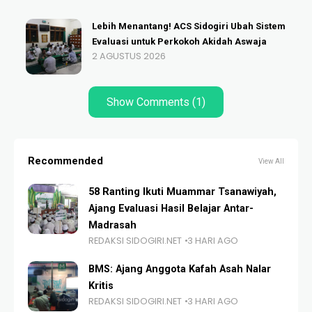
Lebih Menantang! ACS Sidogiri Ubah Sistem
Evaluasi untuk Perkokoh Akidah Aswaja
2 AGUSTUS 2026
Show Comments (1)
Recommended
View All
58 Ranting Ikuti Muammar Tsanawiyah,
Ajang Evaluasi Hasil Belajar Antar-
Madrasah
REDAKSI SIDOGIRI.NET
3 HARI AGO
BMS: Ajang Anggota Kafah Asah Nalar
Kritis
REDAKSI SIDOGIRI.NET
3 HARI AGO