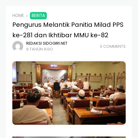
HOME
BERITA
Pengurus Melantik Panitia Milad PPS
ke-281 dan Ikhtibar MMU ke-82
REDAKSI SIDOGIRI.NET
0 COMMENTS
9 TAHUN AGO