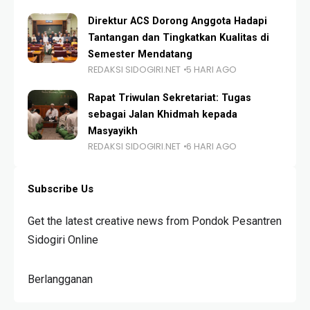
Direktur ACS Dorong Anggota Hadapi
Tantangan dan Tingkatkan Kualitas di
Semester Mendatang
REDAKSI SIDOGIRI.NET
5 HARI AGO
Rapat Triwulan Sekretariat: Tugas
sebagai Jalan Khidmah kepada
Masyayikh
REDAKSI SIDOGIRI.NET
6 HARI AGO
Subscribe Us
Get the latest creative news from Pondok Pesantren
Sidogiri Online
Berlangganan