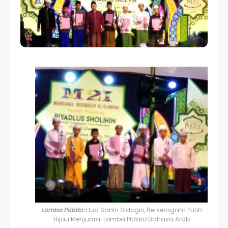
Lomba Pidato:
Dua Santri Sidogiri, Berseragam Putih
Hijau Menjuarai Lomba Pidato Bahasa Arab