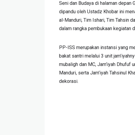
Seni dan Budaya di halaman depan G
dipandu oleh Ustadz Khobar ini menam
al-Manduri, Tim Ishari, Tim Tahsin 
dalam rangka pembukaan kegiatan da
PP-ISS merupakan instansi yang me
bakat santri melalui 3 unit jam’iyah
mubaligh dan MC, Jam’iyah Dhufuf unt
Manduri, serta Jam’iyah Tahsinul Kha
dekorasi.