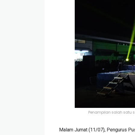
Penampilan salah satu s
Malam Jumat (11/07), Pengurus Pus