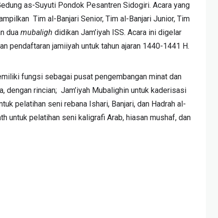
edung as-Suyuti Pondok Pesantren Sidogiri. Acara yang
pilkan Tim al-Banjari Senior, Tim al-Banjari Junior, Tim
dan dua
mubaligh
didikan Jam’iyah ISS. Acara ini digelar
n pendaftaran jamiiyah untuk tahun ajaran 1440-1441 H.
miliki fungsi sebagai pusat pengembangan minat dan
nya, dengan rincian; Jam’iyah Mubalighin untuk kaderisasi
uk pelatihan seni rebana Ishari, Banjari, dan Hadrah al-
th untuk pelatihan seni kaligrafi Arab, hiasan mushaf, dan