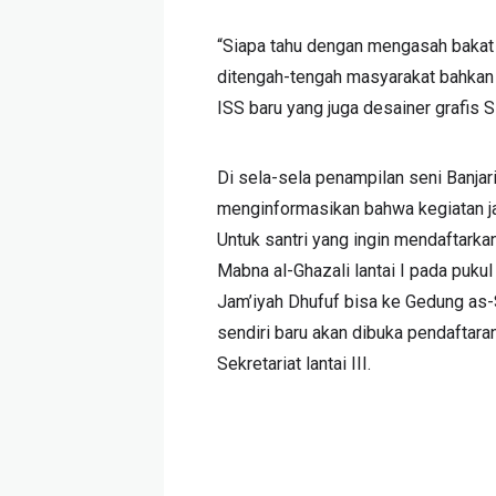
“Siapa tahu dengan mengasah bakat k
ditengah-tengah masyarakat bahkan 
ISS baru yang juga desainer grafis
Di sela-sela penampilan seni Banja
menginformasikan bahwa kegiatan jam
Untuk santri yang ingin mendaftarka
Mabna al-Ghazali lantai I pada puku
Jam’iyah Dhufuf bisa ke Gedung as-S
sendiri baru akan dibuka pendaftar
Sekretariat lantai III.