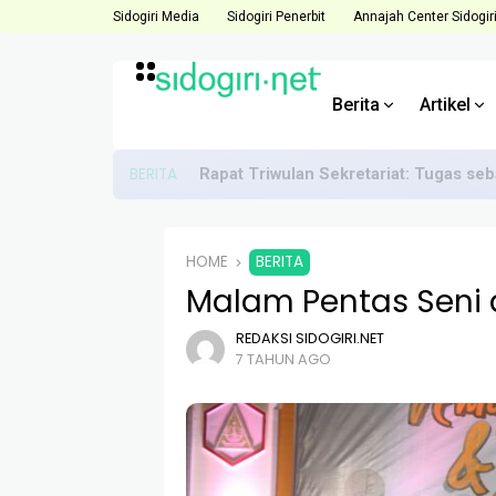
Sidogiri Media
Sidogiri Penerbit
Annajah Center Sidogir
Berita
Artikel
BERITA
Rapat Triwulan Sekretariat: Tugas se
HOME
BERITA
Malam Pentas Seni 
REDAKSI SIDOGIRI.NET
7 TAHUN AGO