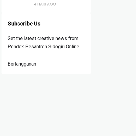
4 HARI AGO
Subscribe Us
Get the latest creative news from
Pondok Pesantren Sidogiri Online
Berlangganan