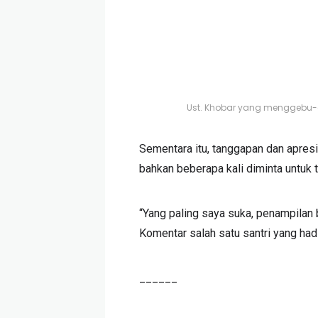
Ust. Khobar yang menggeb
Sementara itu, tanggapan dan apres
bahkan beberapa kali diminta untuk 
“Yang paling saya suka, penampilan b
Komentar salah satu santri yang hadi
______