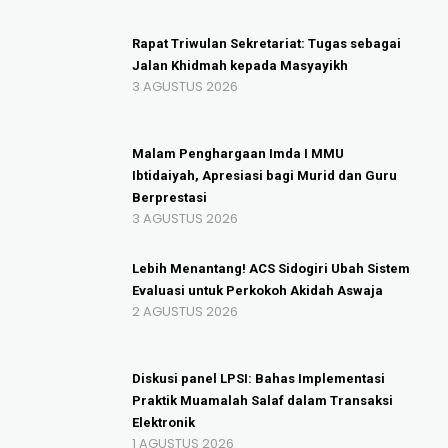
Rapat Triwulan Sekretariat: Tugas sebagai
Jalan Khidmah kepada Masyayikh
3 AGUSTUS 2026
Malam Penghargaan Imda I MMU
Ibtidaiyah, Apresiasi bagi Murid dan Guru
Berprestasi
3 AGUSTUS 2026
Lebih Menantang! ACS Sidogiri Ubah Sistem
Evaluasi untuk Perkokoh Akidah Aswaja
2 AGUSTUS 2026
Diskusi panel LPSI: Bahas Implementasi
Praktik Muamalah Salaf dalam Transaksi
Elektronik
1 AGUSTUS 2026