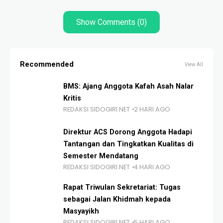
Show Comments (0)
Recommended
View All
BMS: Ajang Anggota Kafah Asah Nalar
Kritis
REDAKSI SIDOGIRI.NET
2 HARI AGO
Direktur ACS Dorong Anggota Hadapi
Tantangan dan Tingkatkan Kualitas di
Semester Mendatang
REDAKSI SIDOGIRI.NET
4 HARI AGO
Rapat Triwulan Sekretariat: Tugas
sebagai Jalan Khidmah kepada
Masyayikh
REDAKSI SIDOGIRI.NET
5 HARI AGO