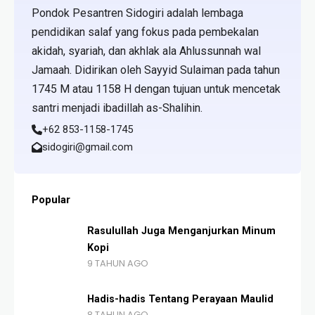
Pondok Pesantren Sidogiri adalah lembaga
pendidikan salaf yang fokus pada pembekalan
akidah, syariah, dan akhlak ala Ahlussunnah wal
Jamaah. Didirikan oleh Sayyid Sulaiman pada tahun
1745 M atau 1158 H dengan tujuan untuk mencetak
santri menjadi ibadillah as-Shalihin.
+62 853-1158-1745
sidogiri@gmail.com
Popular
Rasulullah Juga Menganjurkan Minum
Kopi
9 TAHUN AGO
Hadis-hadis Tentang Perayaan Maulid
8 TAHUN AGO