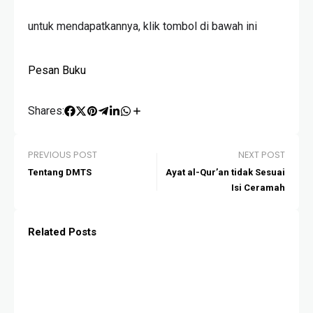
untuk mendapatkannya, klik tombol di bawah ini
Pesan Buku
Shares:
PREVIOUS POST
NEXT POST
Tentang DMTS
Ayat al-Qur’an tidak Sesuai
Isi Ceramah
Related Posts