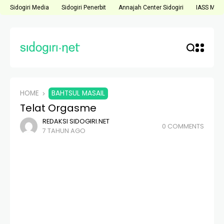
Sidogiri Media
Sidogiri Penerbit
Annajah Center Sidogiri
IASS Medi
HOME
BAHTSUL MASAIL
Telat Orgasme
REDAKSI SIDOGIRI.NET
0 COMMENTS
7 TAHUN AGO